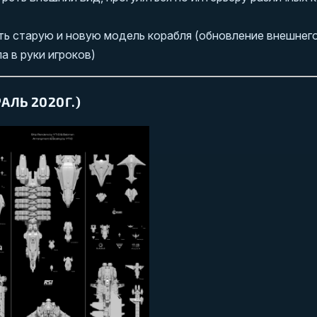
ь старую и новую модель корабля (обновление внешнего
а в руки игроков)
ЛЬ 2020Г.)