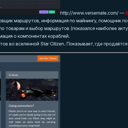
http://www.versemate.com/ —
Б
овщик маршрутов, информация по майнингу, помощник по 
по товарам и выбор маршрутов (показался наиболее акту
мация о компонентах кораблей.
в во вселенной Star Citizen. Показывает, где продаётся