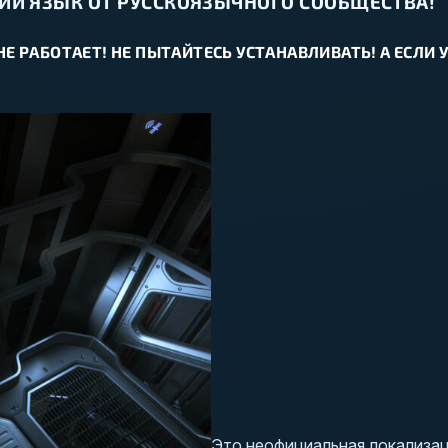
ИЙ ЯЗЫК ОТ РУССКОЯЗЫЧНОГО СООБЩЕСТВА!
E НЕ РАБОТАЕТ! НЕ ПЫТАЙТЕСЬ УСТАНАВЛИВАТЬ! А ЕСЛ
Это неофициальная локализаци