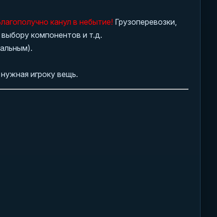
лагополучно канул в небытие!
Грузоперевозки,
выбору компонентов и т.д.
альным).
 нужная игроку вещь.