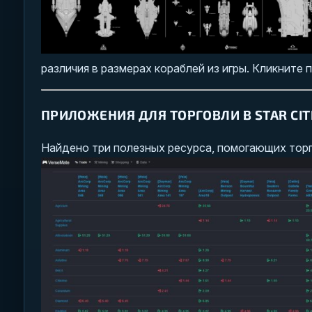
различия в размерах кораблей из игры. Кликните
ПРИЛОЖЕНИЯ ДЛЯ ТОРГОВЛИ В STAR CIT
Найдено три полезных ресурса, помогающих торго