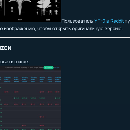
Пользователь
YT-0 в Reddit
пу
 по изображению, чтобы открыть оригинальную версию.
IZEN
вать в игре: