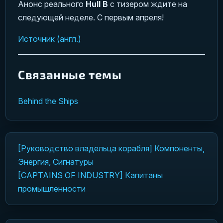
Анонс реального
Hull B
с тизером ждите на
следующей неделе. С первым апреля!
Источник (англ.)
Связанные темы
Behind the Ships
[Руководство владельца корабля] Компоненты,
Навигация по записям
Энергия, Сигнатуры
[CAPTAINS OF INDUSTRY] Капитаны
промышленности