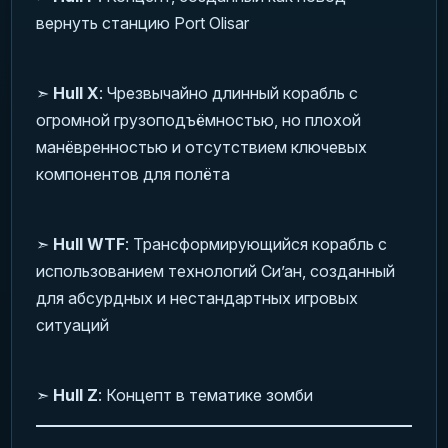
вернуть станцию Port Olisar
➣
Hull X
: Чрезвычайно длинный корабль с
огромной грузоподъёмностью, но плохой
манёвренностью и отсутствием ключевых
компонентов для полёта
➣
Hull WTF
: Трансформирующийся корабль с
использованием технологий Си’ан, созданный
для абсурдных и нестандартных игровых
ситуаций
➣
Hull Z
: Концепт в тематике зомби