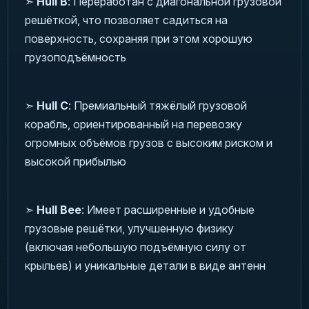
➣
Hull B
: Переработан с диагональной грузовой
решёткой, что позволяет садиться на
поверхность, сохраняя при этом хорошую
грузоподъёмность
➣
Hull C
: Премиальный тяжёлый грузовой
корабль, ориентированный на перевозку
огромных объёмов грузов с высоким риском и
высокой прибылью
➣
Hull Bee
: Имеет расширенные и удобные
грузовые решётки, улучшенную физику
(включая небольшую подъёмную силу от
крыльев) и уникальные детали в виде антенн