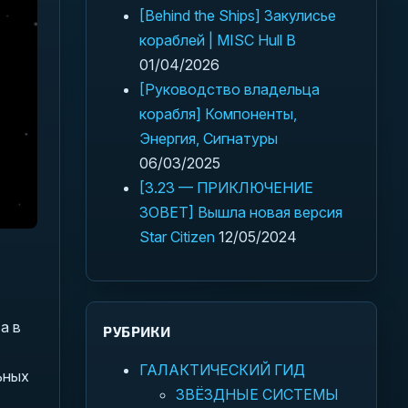
[Behind the Ships] Закулисье
кораблей | MISC Hull B
01/04/2026
[Руководство владельца
корабля] Компоненты,
Энергия, Сигнатуры
06/03/2025
[3.23 — ПРИКЛЮЧЕНИЕ
ЗОВЕТ] Вышла новая версия
Star Citizen
12/05/2024
а в
РУБРИКИ
ГАЛАКТИЧЕСКИЙ ГИД
ьных
ЗВЁЗДНЫЕ СИСТЕМЫ