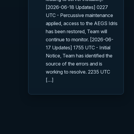
[2026-06-18 Updates] 0227
UTC - Percussive maintenance
applied, access to the AEGS Idris
has been restored, Team will
continue to monitor. [2026-06-
17 Updates] 1755 UTC - Initial
Notice, Team has identified the
source of the errors and is
working to resolve. 2235 UTC
[…]
ый сайт игры. Официальный сайт доступен по ссылке:
RSI