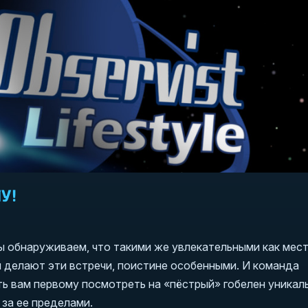
У!
ы обнаруживаем, что такими же увлекательными как мест
и делают эти встречи, поистине особенными. И команда
вам первому посмотреть на «пёстрый» гобелен уникал
 за ее пределами.