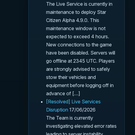
The Live Service is currently in
maintenance to deploy Star
Citizen Alpha 4.9.0. This
maintenance window is not
expected to exceed 4 hours.
New connections to the game
have been disabled. Servers will
go offline at 2345 UTC. Players
are strongly advised to safely
stow their vehicles and
equipment before logging off in
advance of […]
[Resolved] Live Services
Disruption
17/06/2026
The Team is currently
investigating elevated error rates
leading to server instability.