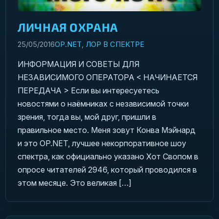
ЛИЧНАЯ ОХРАНА
25/05/2016
OP.NET
,
ЛОР В СПЕКТРЕ
ИНФОРМАЦИЯ И СОВЕТЫ ДЛЯ
НЕЗАВИСИМОГО ОПЕРАТОРА < НАЧИНАЕТСЯ
ПЕРЕДАЧА > Если вы интересуетесь
новостями о наёмниках с независимой точки
зрения, тогда вы, мой друг, пришли в
правильное место. Меня зовут Конва Мэйнард
и это OP.NET, лучшее некорпоративное шоу
спектра, как официально указано Хот Свопом в
опросе читателей 2946, который проводился в
этом месяце. Это великая […]