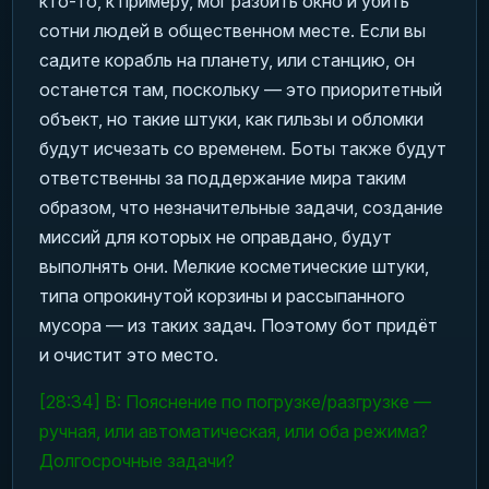
кто-то, к примеру, мог разбить окно и убить
сотни людей в общественном месте. Если вы
садите корабль на планету, или станцию, он
останется там, поскольку — это приоритетный
объект, но такие штуки, как гильзы и обломки
будут исчезать со временем. Боты также будут
ответственны за поддержание мира таким
образом, что незначительные задачи, создание
миссий для которых не оправдано, будут
выполнять они. Мелкие косметические штуки,
типа опрокинутой корзины и рассыпанного
мусора — из таких задач. Поэтому бот придёт
и очистит это место.
[28:34] В: Пояснение по погрузке/разгрузке —
ручная, или автоматическая, или оба режима?
Долгосрочные задачи?