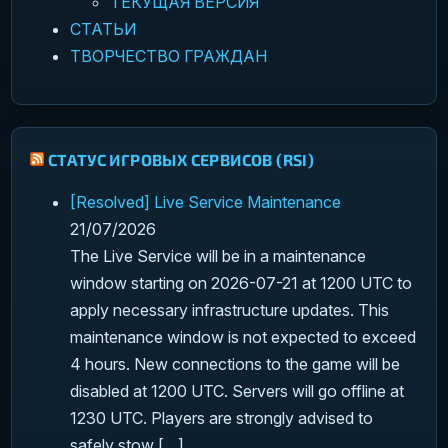
ТЕКУЩАЯ ВЕРСИЯ
СТАТЬИ
ТВОРЧЕСТВО ГРАЖДАН
СТАТУС ИГРОВЫХ СЕРВИСОВ (RSI)
[Resolved] Live Service Maintenance
21/07/2026
The Live Service will be in a maintenance
window starting on 2026-07-21 at 1200 UTC to
apply necessary infrastructure updates. This
maintenance window is not expected to exceed
4 hours. New connections to the game will be
disabled at 1200 UTC. Servers will go offline at
1230 UTC. Players are strongly advised to
safely stow […]