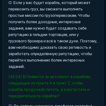
О: Если у вас будет корабль, который может
перевозить груз, вы сможете выполнять
простые миссии по грузоперевозкам. Чтобы
получить более доходные, интересные
задания, вам нужно будет создавать себе
репутацию в гильдии торговцев, или у
грузового брокера и всё в таком духе. Поэтому,
вам необходимо доказать свою ретивость и
заработать определённую репутацию, чтобы
перейти к выполнению более интересных
заданий.
[45:24] В:Появится ли автопилот в кораблях,
следующих из пункта А в пункт Z, чтобы
корабль продолжал лететь, а я мог встать и
передвигаться по кораблю?
О: Да, если вы одиночка, вам будет доступна