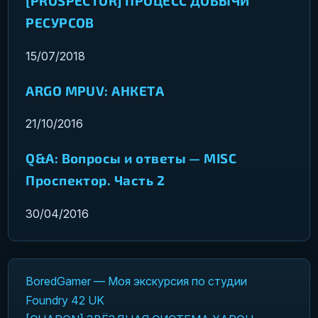
[PROSPECTOR] ПРОЦЕСС ДОБЫЧИ
РЕСУРСОВ
15/07/2018
ARGO MPUV: АНКЕТА
21/10/2016
Q&A: Вопросы и ответы — MISC
Проспектор. Часть 2
30/04/2016
BoredGamer — Моя экскурсия по студии
Навигация по записям
Foundry 42 UK