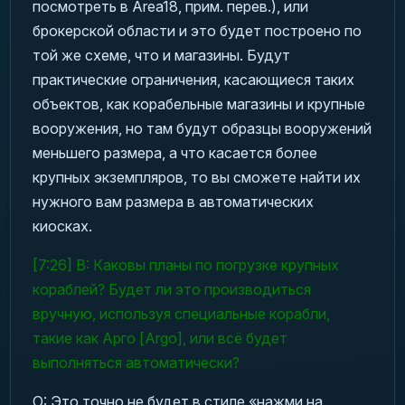
посмотреть в Area18, прим. перев.), или
брокерской области и это будет построено по
той же схеме, что и магазины. Будут
практические ограничения, касающиеся таких
объектов, как корабельные магазины и крупные
вооружения, но там будут образцы вооружений
меньшего размера, а что касается более
крупных экземпляров, то вы сможете найти их
нужного вам размера в автоматических
киосках.
[7:26] В: Каковы планы по погрузке крупных
кораблей? Будет ли это производиться
вручную, используя специальные корабли,
такие как Арго [Argo], или всё будет
выполняться автоматически?
О: Это точно не будет в стиле «нажми на