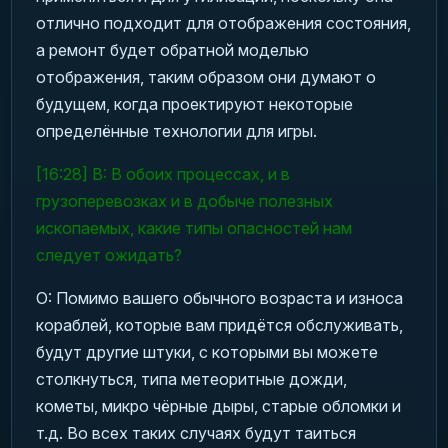
отлично подходит для отображения состояния,
а ремонт будет обратной моделью
отображения, таким образом они думают о
будущем, когда проектируют некоторые
определённые технологии для игры.
[16:28] В: В обоих процессах, и в
грузоперевозках и в добыче полезных
ископаемых, какие типы опасностей нам
следует ожидать?
О: Помимо вашего обычного возраста и износа
кораблей, которые вам придётся обслуживать,
будут другие штуки, с которыми вы можете
столкнуться, типа метеоритные дожди,
кометы, микро чёрные дыры, старые обломки и
т.д. Во всех таких случаях будут таиться