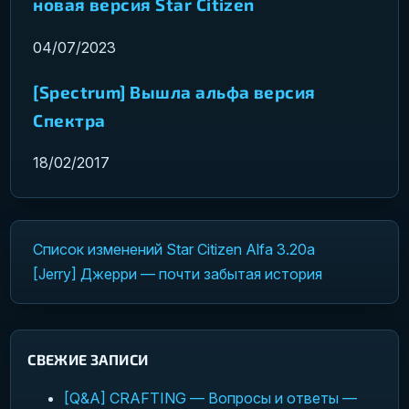
новая версия Star Citizen
04/07/2023
[Spectrum] Вышла альфа версия
Спектра
18/02/2017
Список изменений Star Citizen Alfa 3.20a
Навигация по записям
[Jerry] Джерри — почти забытая история
СВЕЖИЕ ЗАПИСИ
[Q&A] CRAFTING — Вопросы и ответы —