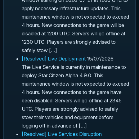
window starting on 2026-07-21 at 1200 UTC to
apply necessary infrastructure updates. This
maintenance window is not expected to exceed
4 hours. New connections to the game will be
disabled at 1200 UTC. Servers will go offline at
1230 UTC. Players are strongly advised to
safely stow […]
[Resolved] Live Deployment
15/07/2026
The Live Service is currently in maintenance to
deploy Star Citizen Alpha 4.9.0. This
maintenance window is not expected to exceed
4 hours. New connections to the game have
been disabled. Servers will go offline at 2345
UTC. Players are strongly advised to safely
stow their vehicles and equipment before
logging off in advance of […]
[Resolved] Live Services Disruption