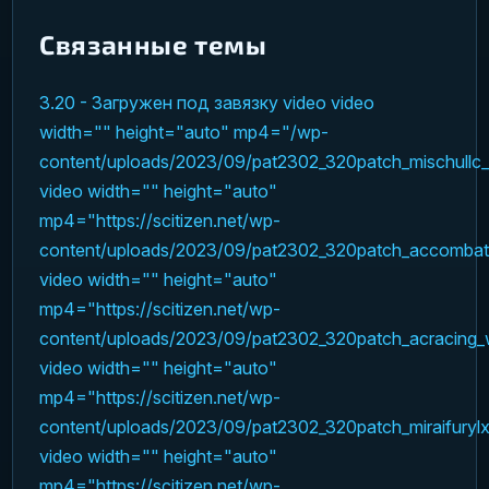
Связанные темы
3.20 - Загружен под завязку
video
video
width="" height="auto" mp4="/wp-
content/uploads/2023/09/pat2302_320patch_mischul
video width="" height="auto"
mp4="https://scitizen.net/wp-
content/uploads/2023/09/pat2302_320patch_accomb
video width="" height="auto"
mp4="https://scitizen.net/wp-
content/uploads/2023/09/pat2302_320patch_acracin
video width="" height="auto"
mp4="https://scitizen.net/wp-
content/uploads/2023/09/pat2302_320patch_miraifur
video width="" height="auto"
mp4="https://scitizen.net/wp-