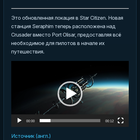
Это обновленная локация в Star Citizen. Новая
станция Seraphim теперь расположена над
Crusader вместо Port Olisar, предоставляя всё
необходимое для пилотов в начале их
путешествия.
Видеоплеер
00:00
00:12
Источник (англ.)