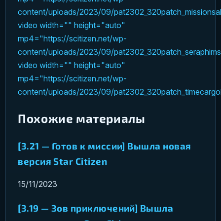
content/uploads/2023/09/pat2302_320patch_mission
video width="" height="auto"
mp4="https://scitizen.net/wp-
content/uploads/2023/09/pat2302_320patch_seraphim
video width="" height="auto"
mp4="https://scitizen.net/wp-
content/uploads/2023/09/pat2302_320patch_timecar
Похожие материалы
[3.21 — Готов к миссии] Вышла новая
версия Star Citizen
15/11/2023
[3.19 — Зов приключений] Вышла