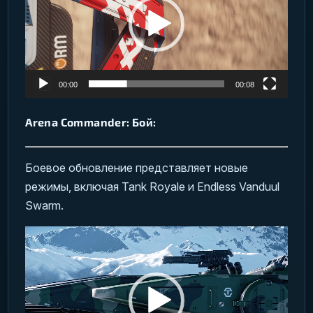
00:00
00:08
Arena Commander: Бой:
Боевое обновление представляет новые
режимы, включая Tank Royale и Endless Vanduul
Swarm.
Видеоплеер