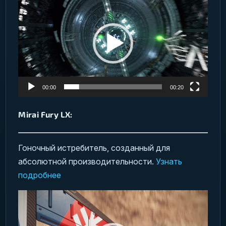
00:00
00:20
Mirai Fury LX:
Гоночный истребитель, созданный для
абсолютной производительности.
Узнать
подробнее
Видеоплеер