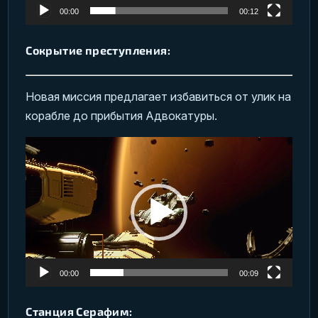
00:00
00:12
Сокрытие преступления:
Новая миссия предлагает избавиться от улик на
корабле до прибытия Адвокатуры.
Видеоплеер
00:00
00:09
Станция Серафим: