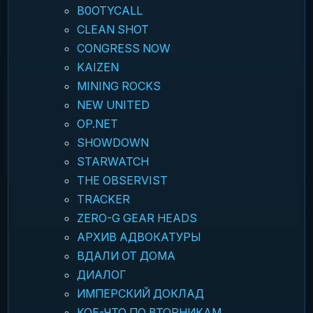
B0OTYCALL
CLEAN SHOT
CONGRESS NOW
KAIZEN
MINING ROCKS
NEW UNITED
OP.NET
SHOWDOWN
STARWATCH
THE OBSERVIST
TRACKER
ZERO-G GEAR HEADS
АРХИВ АДВОКАТУРЫ
ВДАЛИ ОТ ДОМА
ДИАЛОГ
ИМПЕРСКИЙ ДОКЛАД
КОЕ-ЧТО ПО ВТОРНИКАМ