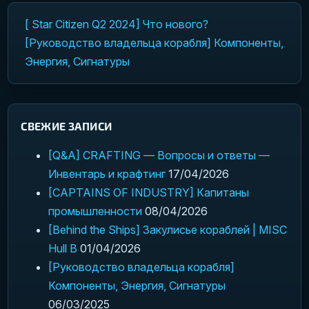
[ Star Citizen Q2 2024] Что нового?
Навигация по записям
[Руководство владельца корабля] Компоненты,
Энергия, Сигнатуры
СВЕЖИЕ ЗАПИСИ
[Q&A] CRAFTING — Вопросы и ответы —
Инвентарь и крафтинг
17/04/2026
[CAPTAINS OF INDUSTRY] Капитаны
промышленности
08/04/2026
[Behind the Ships] Закулисье кораблей | MISC
Hull B
01/04/2026
[Руководство владельца корабля]
Компоненты, Энергия, Сигнатуры
06/03/2025