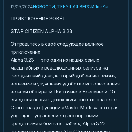
12/05/2024
НОВОСТИ
,
ТЕКУЩАЯ ВЕРСИЯ
mrZar
ПРИКЛЮЧЕНИЕ ЗОВЁТ
STAR CITIZEN ALPHA 3.23
Отправьтесь в своё следующее великое
приключение
Alpha 3.23 — это один из наших самых
масштабных и революционных релизов на
сегодняшний день, который добавляет жизнь,
волнение и улучшения удобства использования
во всей обширной Постоянной Вселенной. От
введения первых диких животных на планетах
Стэнтона до функции «Master Modes», которая
упрощает управление транспортными
средствами и бои на кораблях, Alpha 3.23
поднимает вселенную Star Citizen на новую