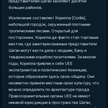
представителей Ши’ан заселяют десятки
больших районов.
Исключение составляет Корилла [Corilla],
небольшой городок, окруженный плотными
тропическими лесами. Открытый для
посторонних, Корилла де-факто стал торговым
местом, где заинтересованные представители
Ши’ан могут вести дела с людьми, Бану и
теваринскими кораблестроителями. За многие
годы, Корилла привлек к себе UEE
экспатриантов и политических беженцев,
которые образовали здесь свою общину. Они
незаметно привили местным свою культуру, что
можно определить по архитектуре города.
Правоохранительные органы UEE не имеют
никакой юрисдикции в пространстве Ши’ан,