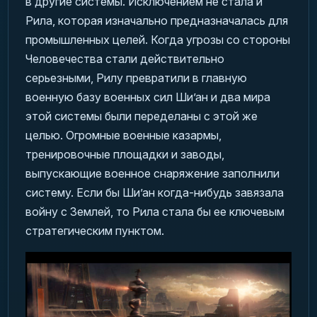
в другие системы. Исключением не стала и
Рила, которая изначально предназначалась для
промышленных целей. Когда угрозы со стороны
Человечества стали действительно
серьезными, Рилу превратили в главную
военную базу военных сил Ши’ан и два мира
этой системы были переделаны с этой же
целью. Огромные военные казармы,
тренировочные площадки и заводы,
выпускающие военное снаряжение заполнили
систему. Если бы Ши’ан когда-нибудь завязала
войну с Землей, то Рила стала бы ее ключевым
стратегическим пунктом.