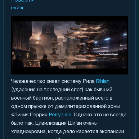
mrZar
Человечество знает систему Рила
Rihlah
(ударение на последний слог) как бывший
военный бастион, расположенный всего в
одном прыжке от демилитаризованной зоны
«Линия Перри»
Perry Line
. Однако это не всегда
было так. Цивилизация Ши’ан очень
хладнокровна, когда дело касается экспансии