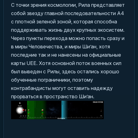
С точки зрения космологии, Рила представляет
собой звезду главной последовательности А4
с плотной зеленой зоной, которая способна
поддерживать жизнь двух крупных экосистем.
Через пункты перехода можно попасть сразу и
в миры Человечества, и миры Ши’ан, хотя
последние так и не нанесены на официальные
карты UEE. Хотя основной поток военных сил
был выведен с Рилы, здесь остались хорошо
обученные пограничники, поэтому
контрабандисты могут оставить надежду
прорваться в пространство Ши’ан.