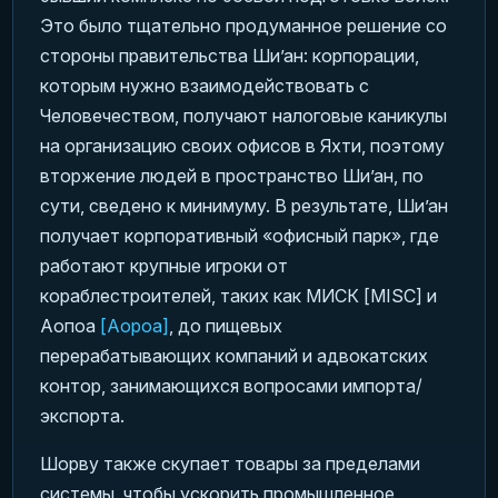
Это было тщательно продуманное решение со
стороны правительства Ши’ан: корпорации,
которым нужно взаимодействовать с
Человечеством, получают налоговые каникулы
на организацию своих офисов в Яхти, поэтому
вторжение людей в пространство Ши’ан, по
сути, сведено к минимуму. В результате, Ши’ан
получает корпоративный «офисный парк», где
работают крупные игроки от
кораблестроителей, таких как МИСК [MISC] и
Аопоа
[Aopoa]
, до пищевых
перерабатывающих компаний и адвокатских
контор, занимающихся вопросами импорта/
экспорта.
Шорву также скупает товары за пределами
системы, чтобы ускорить промышленное