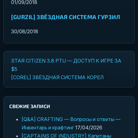
01/09/2018
[GURZIL] ЗВЁЗДНАЯ СИСТЕМА ГУРЗИЛ
30/08/2018
STAR CITIZEN 3.8 PTU — ДОСТУП К ИГРЕ ЗА
Навигация по записям
$5
[COREL] ЗВЁЗДНАЯ СИСТЕМА КОРЕЛ
СВЕЖИЕ ЗАПИСИ
[Q&A] CRAFTING — Вопросы и ответы —
Инвентарь и крафтинг
17/04/2026
[CAPTAINS OF INDUSTRY] Капитаны