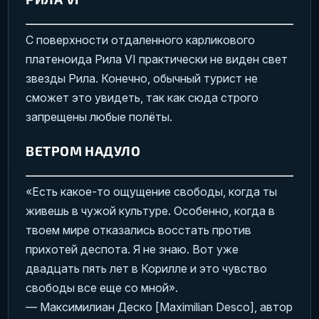
С поверхности отдаленного карликового
платеноида Рила VI практически не виден свет
звезды Рила. Конечно, обычный турист не
сможет это увидеть, так как сюда строго
запрещены любые полёты.
ВЕТРОМ НАДУЛО
«Есть какое-то ощущение свободы, когда ты
живешь в чужой культуре. Особенно, когда в
твоем мире отказались восстать против
прихотей деспота. Я не знаю. Вот уже
двадцать пять лет в Корилле и это чувство
свободы все еще со мной».
— Максимилиан Деско [Maximilian Desco], автор