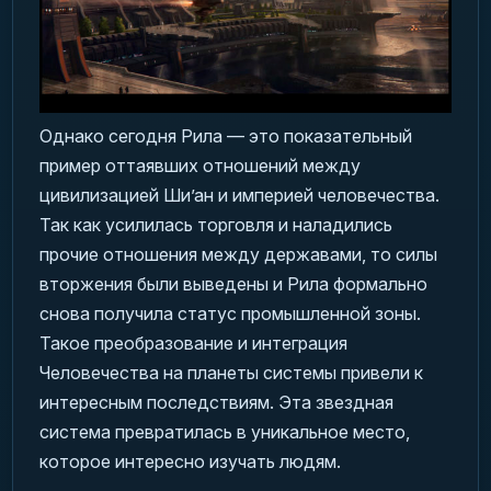
Однако сегодня Рила — это показательный
пример оттаявших отношений между
цивилизацией Ши’ан и империей человечества.
Так как усилилась торговля и наладились
прочие отношения между державами, то силы
вторжения были выведены и Рила формально
снова получила статус промышленной зоны.
Такое преобразование и интеграция
Человечества на планеты системы привели к
интересным последствиям. Эта звездная
система превратилась в уникальное место,
которое интересно изучать людям.