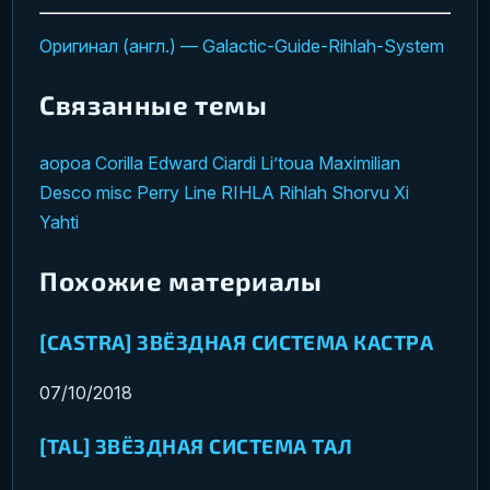
Оригинал (англ.) — Galactic-Guide-Rihlah-System
Связанные темы
aopoa
Corilla
Edward Ciardi
Li’toua
Maximilian
Desco
misc
Perry Line
RIHLA
Rihlah
Shorvu
Xi
Yahti
Похожие материалы
[CASTRA] ЗВЁЗДНАЯ СИСТЕМА КАСТРА
07/10/2018
[TAL] ЗВЁЗДНАЯ СИСТЕМА ТАЛ