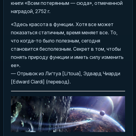
книги «Всем потерянным — сюда», отмеченной
наградой, 2752 г.
«Здесь красота в функции. Хотя все может
показаться статичным, время меняет все. То,
что когда-то было полезным, сегодня
становится бесполезным. Секрет в том, чтобы
понять природу функции и иметь силу изменить
ее».
— Отрывок из Ли’туа [Li’toua], Эдвард Чиарди
[Edward Ciardi] (перевод).