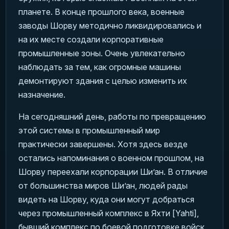
планете. В конце прошлого века, военные
заводы Шорву методично ликвидировались и
на их месте создали корпоративные
промышленные зоны. Очень увлекательно
наблюдать за тем, как огромные машины
демонтируют здания с целью изменить их
назначение.
На сегодняшний день, работы по превращению
этой системы в промышленный мир
практически завершены. Хотя здесь везде
остались напоминания о военном прошлом, на
Шорву переехали корпорации Ши’ан. В отличие
от большинства миров Ши’ан, людей рады
видеть на Шорву, куда они могут добраться
через промышленный комплекс в Яхти [Yahti],
бывший комплекс по боевой подготовке войск.