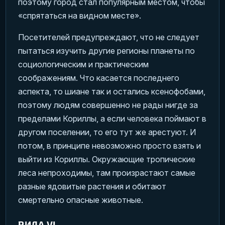
поэтому город стал популярным местом, чтобы
«спрятаться на видном месте».
Посетителей предупреждают, что не следует
пытаться изучить другие регионы планеты по
социологическим и практическим
соображениям. Что касается последнего
аспекта, то шиане так и остались ксенофобами,
поэтому людям совершенно не рады нигде за
пределами Кориллы, а если человека поймают в
другом поселении, то его тут же арестуют. И
потом, в принципе невозможно просто взять и
выйти из Кориллы. Окружающие тропические
леса непроходимы, там произрастают самые
разные ядовитые растения и обитают
смертельно опасные животные.
РИЛА VI