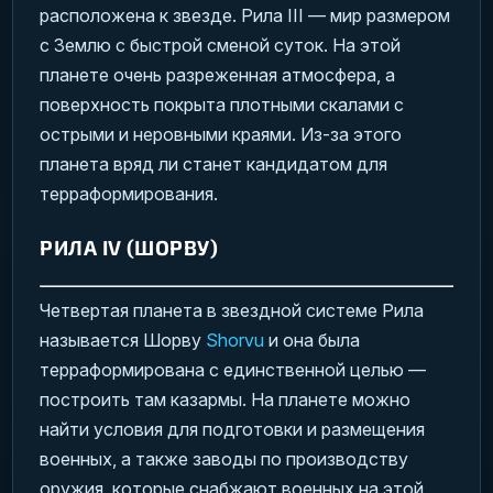
расположена к звезде. Рила III — мир размером
с Землю с быстрой сменой суток. На этой
планете очень разреженная атмосфера, а
поверхность покрыта плотными скалами с
острыми и неровными краями. Из-за этого
планета вряд ли станет кандидатом для
терраформирования.
РИЛА IV (ШОРВУ)
Четвертая планета в звездной системе Рила
называется Шорву
Shorvu
и она была
терраформирована с единственной целью —
построить там казармы. На планете можно
найти условия для подготовки и размещения
военных, а также заводы по производству
оружия, которые снабжают военных на этой