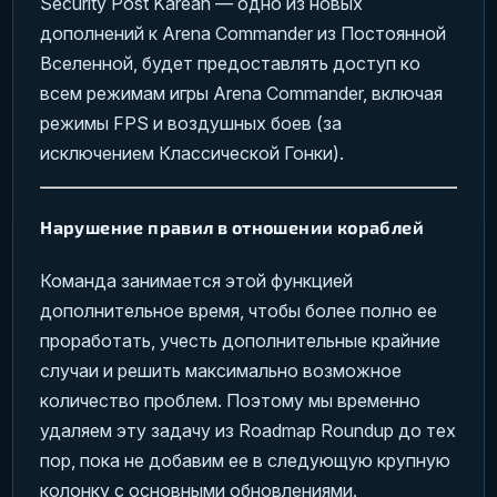
Security Post Kareah — одно из новых
дополнений к Arena Commander из Постоянной
Вселенной, будет предоставлять доступ ко
всем режимам игры Arena Commander, включая
режимы FPS и воздушных боев (за
исключением Классической Гонки).
Нарушение правил в отношении кораблей
Команда занимается этой функцией
дополнительное время, чтобы более полно ее
проработать, учесть дополнительные крайние
случаи и решить максимально возможное
количество проблем. Поэтому мы временно
удаляем эту задачу из Roadmap Roundup до тех
пор, пока не добавим ее в следующую крупную
колонку с основными обновлениями.