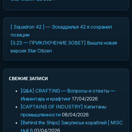
[ Squadron 42 ] — Эскадрилья 42 я сохранил
Навигация по записям
позиции
[3.23 — ПРИКЛЮЧЕНИЕ ЗОВЕТ] Вышла новая
версия Star Citizen
СВЕЖИЕ ЗАПИСИ
[Q&A] CRAFTING — Вопросы и ответы —
Инвентарь и крафтинг
17/04/2026
[CAPTAINS OF INDUSTRY] Капитаны
промышленности
08/04/2026
[Behind the Ships] Закулисье кораблей | MISC
Hull B
01/04/2026