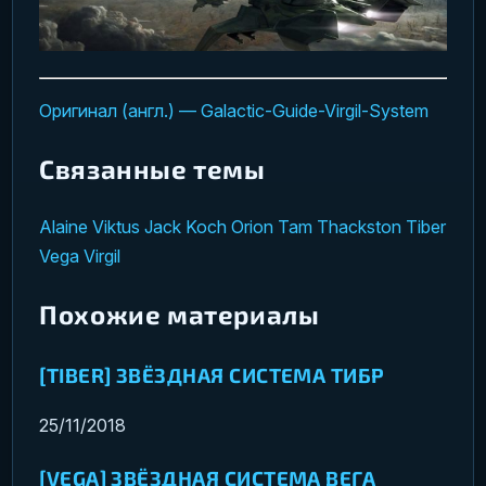
Оригинал (англ.) — Galactic-Guide-Virgil-System
Связанные темы
Alaine Viktus
Jack Koch
Orion
Tam Thackston
Tiber
Vega
Virgil
Похожие материалы
[TIBER] ЗВЁЗДНАЯ СИСТЕМА ТИБР
25/11/2018
[VEGA] ЗВЁЗДНАЯ СИСТЕМА ВЕГА