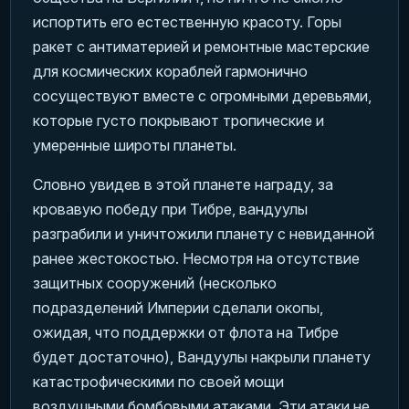
испортить его естественную красоту. Горы
ракет с антиматерией и ремонтные мастерские
для космических кораблей гармонично
сосуществуют вместе с огромными деревьями,
которые густо покрывают тропические и
умеренные широты планеты.
Словно увидев в этой планете награду, за
кровавую победу при Тибре, вандуулы
разграбили и уничтожили планету с невиданной
ранее жестокостью. Несмотря на отсутствие
защитных сооружений (несколько
подразделений Империи сделали окопы,
ожидая, что поддержки от флота на Тибре
будет достаточно), Вандуулы накрыли планету
катастрофическими по своей мощи
воздушными бомбовыми атаками. Эти атаки не