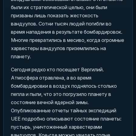
были их стратегической целью, они были
призваны лишь показать жестокость
вандуулов. Сотни тысяч людей погибли во
время нападения в результате бомбардировок.
Многие превратились в месиво, когда огромные
харвестеры вандуулов приземлились на
планету.
Сегодня редко кто посещает Вергилий.
Атмосфера отравлена, а во время
бомбардировки в воздух поднялось столько
пепла и пыли, что это погрузило планету в
состояние вечной ядерной зимы.
Опубликованные отчеты тайных экспедиций
UEE подробно описывают состояние планеты:
пустырь, уничтоженный харвестерами
вандуулов. Кое-где можно увидеть голые