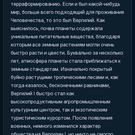
терраформированию. Если и был какой-нибудь
мир, больше всего подходящий для проживания
Человечества, то это был Вергилий. Как
выяснилось, почва планеты содержала
уникальные питательные вещества, благодаря
которым все земные растениям могли очень
быстро расти и цвести. Буквально за несколько
лет, атмосфера планеты стала приближаться к
земным стандартам. Изначально покрытый
буйно растущими тропическими лесами и, как
тогда казалось, бесконечными равнинами,
Вергилий I быстро стал как
высокопродуктивным агропромышленным
культурным центром, так и экзотическим
туристическим курортом. После появления
военных, немного изменился характер
общества на Вергилии I, но ничто не смогло