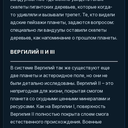
скелеты гигантских деревьев, которые когда-
то удивляли и вызывали трепет. Те, кто видели
адские пейзажи планеты, задаются вопросом:
специально ли вандуулы оставили скелеты
деревьев, как напоминание о прошлом планеты.
ВЕРГИЛИЙ II И III
В системе Вергилий так же существуют еще
две планеты и астероидное поле, но они не
были детально исследованы. Вергилий II – это
непригодная для жизни, покрытая смогом
планета со скудными ценными минералами и
ресурсами. Как на Вергилии I, поверхность
Вергилия II полностью покрыта слоем смога
естественного происхождения. Военные