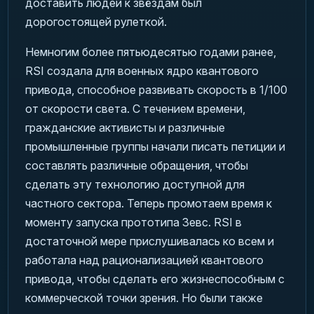
доставить людей к звёздам был
дорогостоящей рулеткой.
Немногим более пятьюдесятью годами ранее,
RSI создала для военных ядро квантового
привода, способное развивать скорость в 1/100
от скорости света. С течением времени,
гражданские активисты и различные
промышленные группы начали писать петиции и
составлять различные обращения, чтобы
сделать эту технологию доступной для
частного сектора. Теперь промотаем время к
моменту запуска прототипа Зевс. RSI в
достаточной мере прислушивалась ко всем и
работала над рационализацией квантового
привода, чтобы сделать его жизнеспособным с
коммерческой точки зрения. Но были также