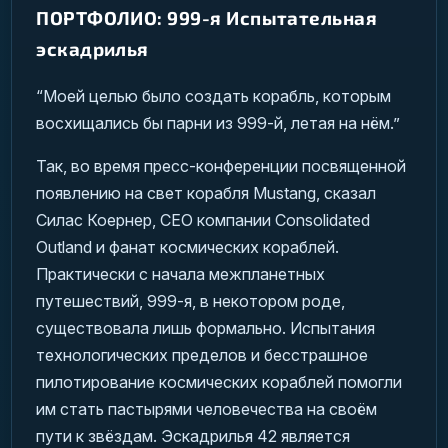
ПОРТФОЛИО: 999-я Испытательная
эскадрилья
“Моей целью было создать корабль, которым
восхищались бы парни из 999-й, летая на нём.”
Так, во время пресс-конференции посвященной
появлению на свет корабля Mustang, сказал
Силас Коернер, СЕО компании Consolidated
Outland и фанат космических кораблей.
Практически с начала межпланетных
путешествий, 999-я, в некотором роде,
существовала лишь формально. Испытания
технологических пределов и бесстрашное
пилотирование космических кораблей помогли
им стать пастырями человечества на своём
пути к звёздам. Эскадрилья 42 является