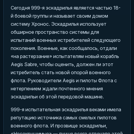
Сегодня 999-я эскадрилья является частью 18-
й боевой группы и называет своим домом
систему Хронос. Эскадрилья использует
обширное пространство системы для
испытаний военных истребителей следующего
поколения. Военные, как сообщалось, отдали
«на растерзание» испытателям новый корабль
Aegis Sabre, чтобы оценить, должен ли этот
истребитель стать новой опорой военного
флота. Руководители Aegis и пилоты Флота с
нетерпением ждали почтенного мнения
эскадрильи об этой передовой машине.
999-я испытательная эскадрилья веками имела
репутацию источника самых смелых пилотов
военного флота. И прозвище эскадрильи,
«Несокрушимые» — лучше всего отвечало этой