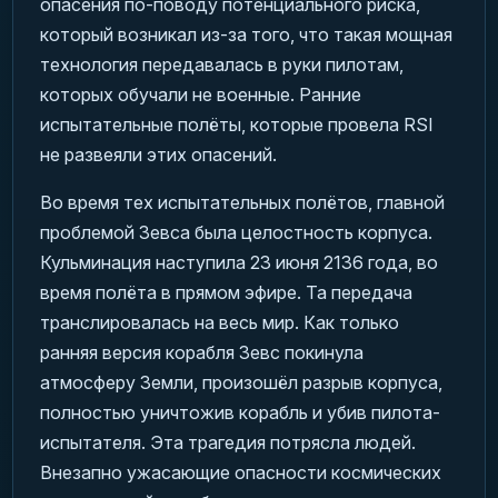
опасения по-поводу потенциального риска,
который возникал из-за того, что такая мощная
технология передавалась в руки пилотам,
которых обучали не военные. Ранние
испытательные полёты, которые провела RSI
не развеяли этих опасений.
Во время тех испытательных полётов, главной
проблемой Зевса была целостность корпуса.
Кульминация наступила 23 июня 2136 года, во
время полёта в прямом эфире. Та передача
транслировалась на весь мир. Как только
ранняя версия корабля Зевс покинула
атмосферу Земли, произошёл разрыв корпуса,
полностью уничтожив корабль и убив пилота-
испытателя. Эта трагедия потрясла людей.
Внезапно ужасающие опасности космических