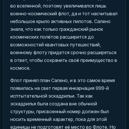
во вселенной, поэтому увеличивался лишь
военно-космический флот, да и тот насчитывал
небольшое крыло активных пилотов. Салено
знала, что как только гражданский рынок
космических полётов расширится до
возможностей квантовых путешествий,
военному флоту придется срочно расширяться
в ответ, чтобы сохранить своё преимущество в
космосе.
Флот принял план Салено, и в это самое время
появилась на свет первая инкарнация 999-й
исптытательной эскадрильи. Так как
эскадрилья была создана вне обычной
структуры, присвоенный номер должен был
носить временный характер, пока для этой
единицы не подготовят её место во Флоте. Но