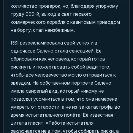
количество проверок, но, благодаря упорному
труду 999-й, выход в свет первого
коммерческого корабля с квантовым приводом
на борту, стал неизбежным.
RSI разрекламировала свой успех и в
одночасье Салено стала сенсацией. Её
обрисовали как человека, который готов
рискнуть и пожертвовать собой ради того,
чтобы всё человечество могло отправиться к
звёздам. На собственном портрете Салено
имела свирепый вид, который никому не
позволял усомниться в том, что она намерена
умереть от старости, а не из-за катастрофы во
время испытательного полёта. Её известная
цитата гласит: «Работа испытателя
заключается не в том, чтобы собирать риски, а