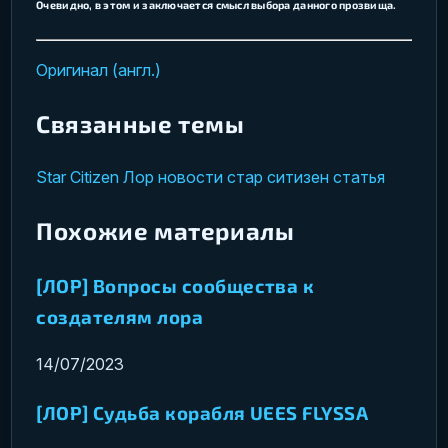
Очевидно, в этом и заключается смысл выбора данного прозвища.
Оригинал (англ.)
Связанные темы
Star Citizen
Лор
новости
стар ситизен
статья
Похожие материалы
[ЛОР] Вопросы сообщества к
создателям лора
14/07/2023
[ЛОР] Судьба корабля UEES FLYSSA