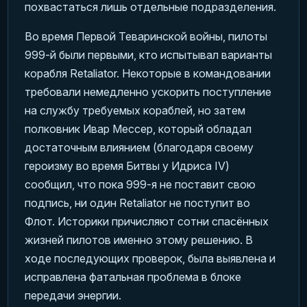
похвастаться лишь отдельные подразделения.
Во время Первой Теваринской войны, пилоты
999-й были первыми, кто испытывал варианты
корабля Retaliator. Некоторые в командовании
требовали немедленно ускорить поступление
на службу требуемых кораблей, но затем
полковник Ивар Мессер, который обладал
достаточным влиянием (благодаря своему
героизму во время Битвы у Идриса IV)
сообщил, что пока 999-я не поставит свою
подпись, ни один Retaliator не поступит во
Флот. Историки причисляют сотни спасённых
жизней пилотов именно этому решению. В
ходе последующих проверок, была выявлена и
исправлена фатальная проблема в блоке
передачи энергии.