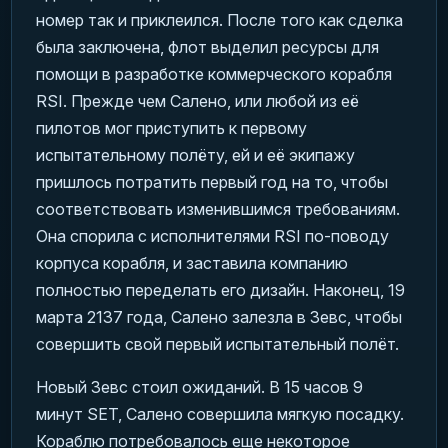
номер так и приклеился. После того как сделка
была заключена, флот выделил ресурсы для
помощи в разработке коммерческого корабля
RSI. Прежде чем Салено, или любой из её
пилотов мог приступить к первому
испытательному полёту, ей и её экипажу
пришлось потратить первый год на то, чтобы
соответствовать изменившимся требованиям.
Она спорила с исполнителями RSI по-поводу
корпуса корабля, и заставила компанию
полностью переделать его дизайн. Наконец, 19
марта 2137 года, Салено залезла в Зевс, чтобы
совершить свой первый испытательный полёт.
Новый Зевс стоил ожиданий. В 15 часов 9
минут SET, Салено совершила мягкую посадку.
Кораблю потребовалось еще некоторое