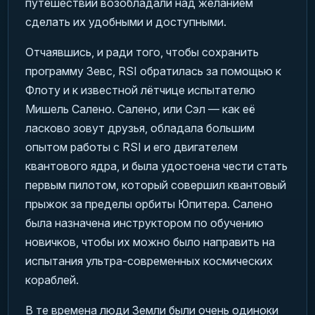
путешествий возобладали над желанием
сделать их удобными и доступными.
Отчаявшись, и ради того, чтобы сохранить
программу Зевс, RSI обратилась за помощью к
Флоту и к известной лётчице испытателю
Мишель Салено. Салено, или Сэл — как её
ласково зовут друзья, обладала большим
опытом работы с RSI и его двигателем
квантового ядра, и была удостоена чести стать
первым пилотом, который совершил квантовый
прыжок за пределы орбиты Юпитера. Салено
была назначена инструктором по обучению
новичков, чтобы их можно было направить на
испытания ультра-современных космических
кораблей.
В те времена люди Земли были очень одиноки