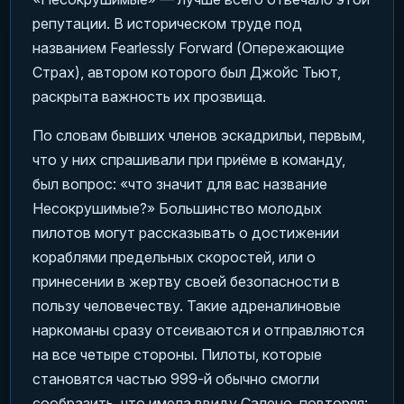
репутации. В историческом труде под
названием Fearlessly Forward (Опережающие
Страх), автором которого был Джойс Тьют,
раскрыта важность их прозвища.
По словам бывших членов эскадрильи, первым,
что у них спрашивали при приёме в команду,
был вопрос: «что значит для вас название
Несокрушимые?» Большинство молодых
пилотов могут рассказывать о достижении
кораблями предельных скоростей, или о
принесении в жертву своей безопасности в
пользу человечеству. Такие адреналиновые
наркоманы сразу отсеиваются и отправляются
на все четыре стороны. Пилоты, которые
становятся частью 999-й обычно смогли
сообразить, что имела ввиду Салено, повторяя: