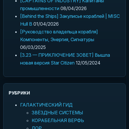
[CAPTAINS OF INDUSTRY] Капитаны
промышленности
08/04/2026
[Behind the Ships] Закулисье кораблей | MISC
Hull B
01/04/2026
[Руководство владельца корабля]
Компоненты, Энергия, Сигнатуры
06/03/2025
[3.23 — ПРИКЛЮЧЕНИЕ ЗОВЕТ] Вышла
новая версия Star Citizen
12/05/2024
РУБРИКИ
ГАЛАКТИЧЕСКИЙ ГИД
ЗВЁЗДНЫЕ СИСТЕМЫ
КОРАБЕЛЬНАЯ ВЕРФЬ
ЛОР