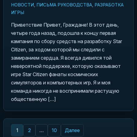
НОВОСТИ
,
ПИСЬМА РУКОВОДСТВА
,
РАЗРАБОТКА
ИГРЫ
Приветствие Привет, Граждане! В этот день,
четыре года назад, подошла к концу первая
кампания по сбору средств на разработку Star
Citizen, за ходом которой мы следили с
замиранием сердца. Я всегда дивился той
невероятной поддержке, которую оказывают
игре Star Citizen фанаты космических
симуляторов и компьютерных игр. Я и моя
команда никогда не воспринимали растущую
общественную […]
Пагинация записей
1
2
…
10
Далее