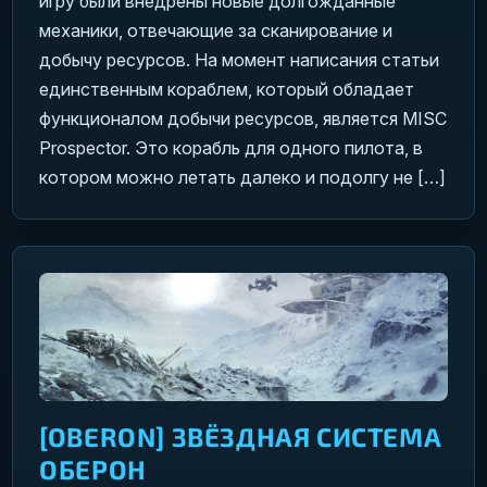
игру были внедрены новые долгожданные
механики, отвечающие за сканирование и
добычу ресурсов. На момент написания статьи
единственным кораблем, который обладает
функционалом добычи ресурсов, является MISC
Prospector. Это корабль для одного пилота, в
котором можно летать далеко и подолгу не […]
[OBERON] ЗВЁЗДНАЯ СИСТЕМА
ОБЕРОН