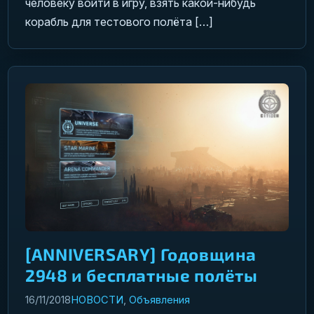
человеку войти в игру, взять какой-нибудь
корабль для тестового полёта […]
[ANNIVERSARY] Годовщина
2948 и бесплатные полёты
16/11/2018
НОВОСТИ
,
Объявления