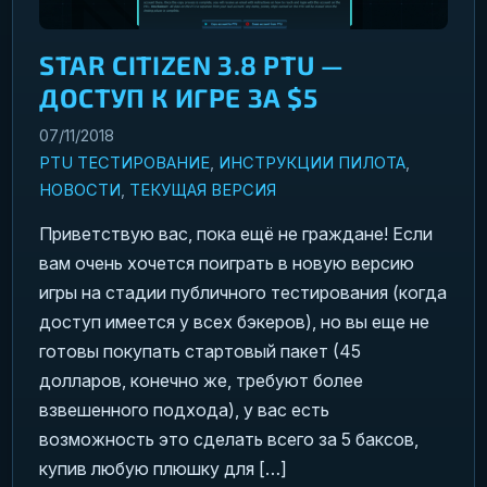
STAR CITIZEN 3.8 PTU —
ДОСТУП К ИГРЕ ЗА $5
07/11/2018
PTU ТЕСТИРОВАНИЕ
,
ИНСТРУКЦИИ ПИЛОТА
,
НОВОСТИ
,
ТЕКУЩАЯ ВЕРСИЯ
Приветствую вас, пока ещё не граждане! Если
вам очень хочется поиграть в новую версию
игры на стадии публичного тестирования (когда
доступ имеется у всех бэкеров), но вы еще не
готовы покупать стартовый пакет (45
долларов, конечно же, требуют более
взвешенного подхода), у вас есть
возможность это сделать всего за 5 баксов,
купив любую плюшку для […]