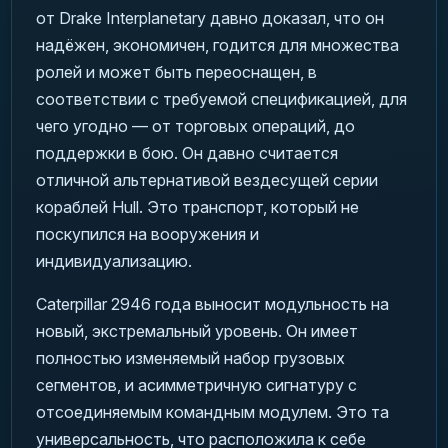
от Drake Interplanetary давно доказал, что он
надёжен, экономичен, годится для множества
ролей и может быть переоснащен, в
соответствии с требуемой спецификацией, для
чего угодно — от торговых операций, до
поддержки в бою. Он давно считается
отличной альтернативой вездесущей серии
кораблей Hull. Это транспорт, который не
поскупился на вооружения и
индивидуализацию.
Caterpillar 2946 года выносит модульность на
новый, экстремальный уровень. Он имеет
полностью изменяемый набор грузовых
сегментов, и асимметричную сигнатуру с
отсоединяемым командным модулем. Это та
универсальность, что расположила к себе