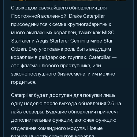
С выходом свежайшего обновления для
Постоянной вселенной, Drake Caterpillar
присоединится к семье крупногабаритных
много экипажных кораблей, таких как MISC
Starfarer и Aegis Starfarer Gemini в мире Star
Citizen. Ему уготована роль быть ведущим
кораблем в рейдерских группах. Caterpillar —
это флагман любого преступника, или
законопослушного бизнесмена, и им можно
гордиться.
Caterpillar будет доступен для покупки лишь
одну неделю после выхода обновления 2.6 на
лайв серверы. Будущие обновления принесут
дополнительные функции, включая функцию
отделения командного модуля. Новые
разновидности сегментов корабля