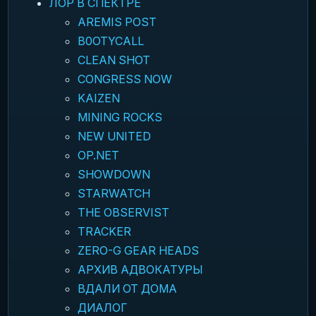
ЛОР В СПЕКТРЕ
AREMIS POST
B0OTYCALL
CLEAN SHOT
CONGRESS NOW
KAIZEN
MINING ROCKS
NEW UNITED
OP.NET
SHOWDOWN
STARWATCH
THE OBSERVIST
TRACKER
ZERO-G GEAR HEADS
АРХИВ АДВОКАТУРЫ
ВДАЛИ ОТ ДОМА
ДИАЛОГ