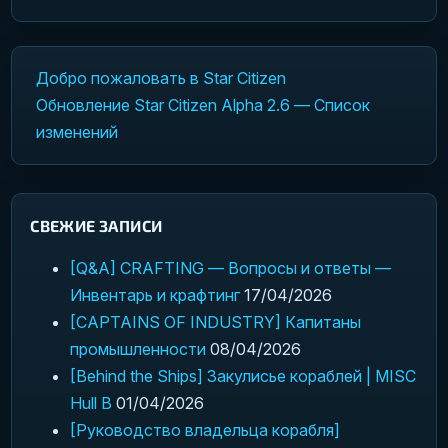
Добро пожаловать в Star Citizen
Навигация по записям
Обновление Star Citizen Alpha 2.6 — Список
изменений
СВЕЖИЕ ЗАПИСИ
[Q&A] CRAFTING — Вопросы и ответы —
Инвентарь и крафтинг
17/04/2026
[CAPTAINS OF INDUSTRY] Капитаны
промышленности
08/04/2026
[Behind the Ships] Закулисье кораблей | MISC
Hull B
01/04/2026
[Руководство владельца корабля]