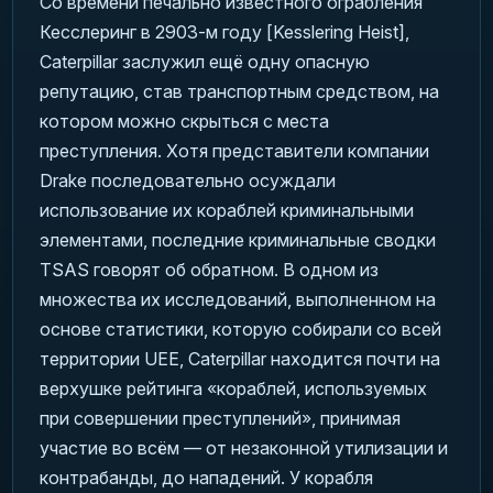
Со времени печально известного ограбления
Кесслеринг в 2903-м году [Kesslering Heist],
Caterpillar заслужил ещё одну опасную
репутацию, став транспортным средством, на
котором можно скрыться с места
преступления. Хотя представители компании
Drake последовательно осуждали
использование их кораблей криминальными
элементами, последние криминальные сводки
TSAS говорят об обратном. В одном из
множества их исследований, выполненном на
основе статистики, которую собирали со всей
территории UEE, Caterpillar находится почти на
верхушке рейтинга «кораблей, используемых
при совершении преступлений», принимая
участие во всём — от незаконной утилизации и
контрабанды, до нападений. У корабля