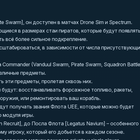
e Swarm], он доступен в матчах Drone Sim и Spectrum.
иеся в размерах стаи пиратов, которые будут появлять
ть всё более сильное подкрепление.
сштабироваться, в зависимости от числа присутствующ
Commander (Vanduul Swarm, Pirate Swarm, Squadron Battle
различные предметы.
 эти предметы, пролетая сквозь них.
 будут: восстанавливать форсажное топливо, ракеты,
оружия, или ремонтировать ваш корабль.
удут получать звания Флота UEE, которые можно будет
 модуля игры.
 Recruit], до Посла Флота [Legatus Navium] – особенного
му игроку, который его добьется в каждом сезоне.