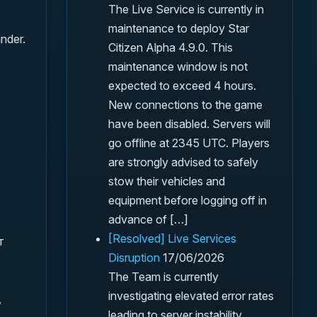
The Live Service is currently in
maintenance to deploy Star
nder.
Citizen Alpha 4.9.0. This
maintenance window is not
expected to exceed 4 hours.
New connections to the game
have been disabled. Servers will
go offline at 2345 UTC. Players
are strongly advised to safely
stow their vehicles and
equipment before logging off in
advance of […]
[Resolved] Live Services
т
Disruption
17/06/2026
The Team is currently
investigating elevated error rates
,
leading to server instability.