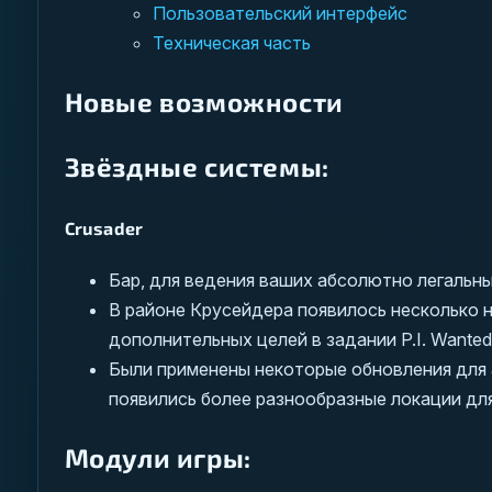
Пользовательский интерфейс
Техническая часть
Новые возможности
Звёздные системы:
Crusader
Бар, для ведения ваших абсолютно легальны
В районе Крусейдера появилось несколько н
дополнительных целей в задании P.I. Wanted
Были применены некоторые обновления для а
появились более разнообразные локации для
Модули игры: