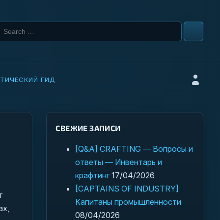
Search for:
ТИЧЕСКИЙ ГИД
Войти
СВЕЖИЕ ЗАПИСИ
[Q&A] CRAFTING — Вопросы и
ответы — Инвентарь и
крафтинг
17/04/2026
[CAPTAINS OF INDUSTRY]
т
Капитаны промышленности
ах,
08/04/2026