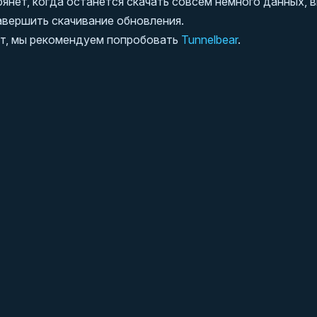
рянет, когда останется скачать совсем немного данных, 
вершить скачивание обновления.
ют, мы рекомендуем попробовать
Tunnelbear
.