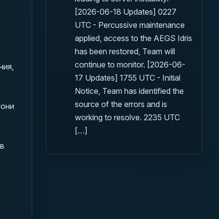
[2026-06-18 Updates] 0227
UTC - Percussive maintenance
applied, access to the AEGS Idris
has been restored, Team will
continue to monitor. [2026-06-
ния,
17 Updates] 1755 UTC - Initial
Notice, Team has identified the
source of the errors and is
рони
working to resolve. 2235 UTC
[…]
в