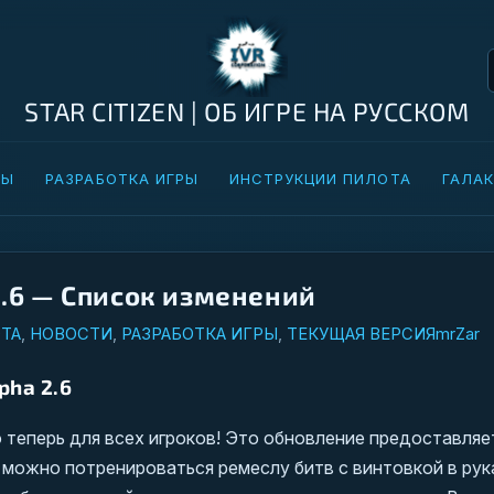
STAR CITIZEN | ОБ ИГРЕ НА РУССКОМ
ТЫ
РАЗРАБОТКА ИГРЫ
ИНСТРУКЦИИ ПИЛОТА
ГАЛАК
 2.6 — Список изменений
ТА
,
НОВОСТИ
,
РАЗРАБОТКА ИГРЫ
,
ТЕКУЩАЯ ВЕРСИЯ
mrZar
pha 2.6
 теперь для всех игроков! Это обновление предоставляе
 можно потренироваться ремеслу битв с винтовкой в рук