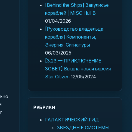
[Behind the Ships] Закулисье
кораблей | MISC Hull B
01/04/2026
[Руководство владельца
корабля] Компоненты,
Энергия, Сигнатуры
06/03/2025
[3.23 — ПРИКЛЮЧЕНИЕ
ЗОВЕТ] Вышла новая версия
Star Citizen
12/05/2024
льно
м
РУБРИКИ
r
ГАЛАКТИЧЕСКИЙ ГИД
ЗВЁЗДНЫЕ СИСТЕМЫ