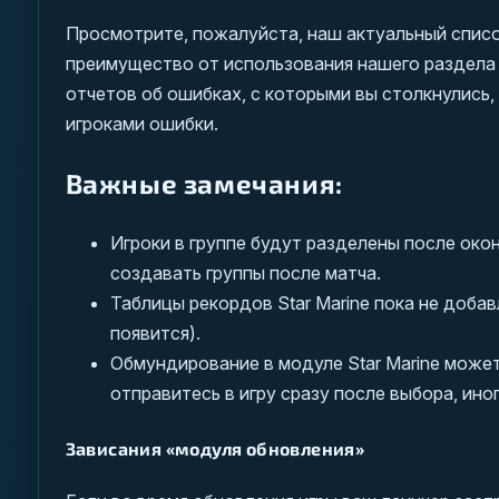
Просмотрите, пожалуйста, наш актуальный спис
преимущество от использования нашего раздел
отчетов об ошибках, с которыми вы столкнулись
игроками ошибки.
Важные замечания:
Игроки в группе будут разделены после око
создавать группы после матча.
Таблицы рекордов Star Marine пока не добав
появится).
Обмундирование в модуле Star Marine может 
отправитесь в игру сразу после выбора, ин
Зависания «модуля обновления»