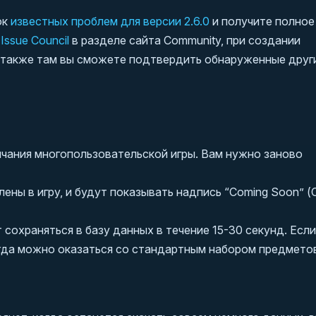
ок
известных проблем для версии 2.6.0
и получите полное
а
Issue Council
в разделе сайта Community, при создании
, также там вы сможете подтвердить обнаруженные друг
нчания многопользовательской игры. Вам нужно заново
лены в игру, и будут показывать надпись “Coming Soon” (
сохраняться в базу данных в течение 15-30 секунд. Если
огда можно оказаться со стандартным набором предмето