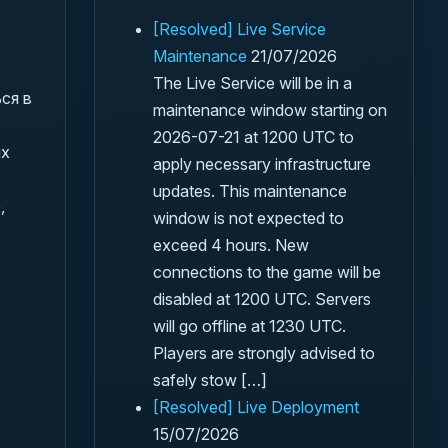
[Resolved] Live Service
Maintenance
21/07/2026
The Live Service will be in a
ся в
maintenance window starting on
2026-07-21 at 1200 UTC to
их
apply necessary infrastructure
updates. This maintenance
,
window is not expected to
exceed 4 hours. New
connections to the game will be
disabled at 1200 UTC. Servers
will go offline at 1230 UTC.
Players are strongly advised to
safely stow […]
[Resolved] Live Deployment
15/07/2026