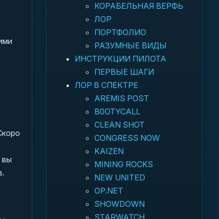
КОРАБЕЛЬНАЯ ВЕРФЬ
ЛОР
ПОРТФОЛИО
ими
РАЗУМНЫЕ ВИДЫ
ИНСТРУКЦИИ ПИЛОТА
ПЕРВЫЕ ШАГИ
ЛОР В СПЕКТРЕ
AREMIS POST
B0OTYCALL
CLEAN SHOT
Скоро
CONGRESS NOW
KAIZEN
 вы
MINING ROCKS
в.
NEW UNITED
OP.NET
SHOWDOWN
STARWATCH