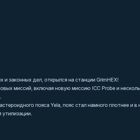
х и законных дел, открылся на станции GrimHEX!
овых миссий, включая новую миссию ICC Probe и нескол
.
стероидного пояса Yela, пояс стал намного плотнее и в 
 утилизации.