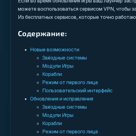
Если во время обновления игры ваш лаунчер заст
можете воспользоваться сервисом VPN, чтобы за
Из бесплатных сервисов, которые точно работа
Содержание:
Новые возможности
Звёздные системы
Модули Игры
Корабли
Режим от первого лица
Пользовательский интерфейс
Обновления и исправления
Звёздные системы
Модули Игры
Корабли
Режим от первого лица