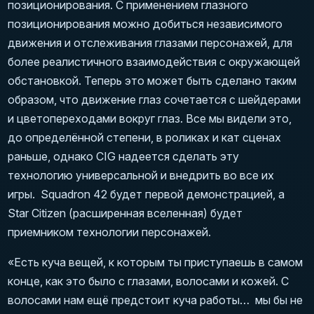
позиционирования. С применением глазного
позиционирования можно добиться независимого
движения и отслеживания глазами персонажей, для
более реалистичного взаимодействия с окружающей
обстановкой. Теперь это может быть сделано таким
образом, что движение глаз сочетается с шейдерами
и цветопереходами вокруг глаз. Все мы видели это,
до определённой степени, в роликах и кат сценах
раньше, однако CIG надеется сделать эту
технологию универсальной и внедрить во все их
игры. Squadron 42 будет первой демонстрацией, а
Star Citizen (расширенная вселенная) будет
приемником технологии персонажей.
«Есть куча вещей, к которым ты приступаешь в самом
конце, как это было с глазами, волосами и кожей. С
волосами нам ещё предстоит куча работы… мы бы не