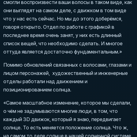
смогли воспроизвести ваши волосы в таком виде, как
они выглядят на самом деле, с движком в том виде
что у нас есть сейчас. Но мы до этого доберёмся,
говоря открыто. Отдел по работе с графикой в
последнее время очень занят, у них есть длинный
список вещей, что необходимо сделать. И многое
оттуда является достаточно фундаментальным.»
Помимо обновлений связанных с волосами, глазами и
лицом персонажей, художественный и инженерные
отделы работали над движением и
позиционированием солнца.
«Самое масштабное изменение, которое мы сделали,
о чём не задумываются многие люди, в том, что
каждый 3D движок, который я знаю, передвигает
солнце. То есть меняется положение солнца. Что ж,
на самом то деле солнце в нашей солнечной системе