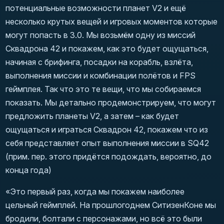
потенциальные возможности планет V2 и ещё
несколько крутых вещей и игровых моментов которые
могут попасть в 3.0.
Мы возьмём одну из миссий
Сквадрона 42 и покажем, как это будет ощущаться,
начиная с брифинга, посадки на корабль, взлёта,
выполнения миссии и комбинации полётов и FPS
геймплея
. Так что это те вещи, что мы собираемся
показать. Мы детально продемонстрируем, что могут
предложить планеты V2, а затем –
как будет
ощущаться и играться Сквадрон 42, покажем что из
себя представляет опыт выполнения миссии в SQ42
(
прим. пер. этого придётся подождать, вероятно, до
конца года
)
«Это первый раз, когда мы покажем наиболее
цельный геймплей. На прошлогоднем СитизенКоне мы
бродили, болтали с персонажами, но всё это были