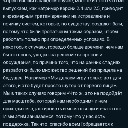
«Практически в каждом случае, многое из того что мы
выпускаем, как например версии 2.4 или 2.5, приводит
к чрезмерным тратам времени на исправление и
починку систем, которые, по существу, создают баги,
потому что были пропатчены таким образом, чтобы
работать только при определённых условиях. В
некоторых случаях, гораздо больше времени, чем нам
бы хотелось, уходит на решение вопросов и
обсуждения, по причине того, что на ранних стадиях
разработки было множество решений без прицела на
будущее. Например «Мы делаем игру только вот для
этого, и это будет просто шутер от первого лица».
Мы в таких случаях говорим «Что ж, это не подойдёт
для масштаба, который нам необходим» и нам
приходится адаптировать и менять вещи из-за этого.
И мы этим занимаемся, потому что у нас есть
поддержка. Так что, спасибо всем [обращается к