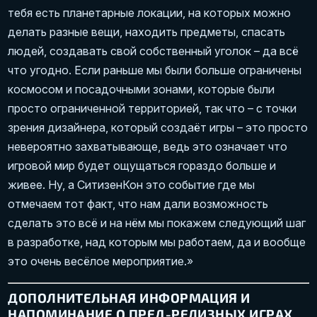
тебя есть планетарные локации, на которых можно
делать разные вещи, находить предметы, спасать
людей, создавать свой собственный уголок – да всё
что угодно. Если раньше мы были больше ограничены
космосом и посадочными зонами, которые были
просто ограниченной территорией, так что – с точки
зрения дизайнера, который создаёт игры – это просто
невероятно захватывающе, ведь это означает что
игровой мир будет ощущаться гораздо больше и
живее. Ну, а СитизенКон это событие где мы
отмечаем тот факт, что нам дали возможность
сделать это всё и на нём мы покажем следующий шаг
в разработке, над которым мы работаем, да и вообще
это очень весёлое мероприятие.»
ДОПОЛНИТЕЛЬНАЯ ИНФОРМАЦИЯ И
НАПОМИНАНИЕ О ПРЕД-РЕЛИЗНЫХ ИГРАХ