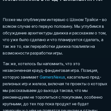
Позже мы опубликуем интервью с Шоном Трэйси – во
всяком случае его первую половину. Мы углубимся в
обсуждение архитектуры движка и расскажем о том,
что уже было сделано и что планируется сделать, а
так же то, как переработки движка повлияли на
возможности разработки игры.
Так же, хотелось бы напомнить, что это
незаконченная крауд-фандинговая игра. Позиция,
которую занимает
GamersNexus
, касательно пред-
релизных игр и железа, включая те проекты о которых
мы рассказываем до выхода такова, что мы
рекомендуем не торопиться с покупками, особенно
крупными, до тех пор пока продукт не будет
завершён и о нём не появятся рецензии и отзывы