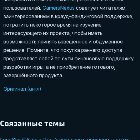
пользователей.
GamersNexus
советует читателям,
заинтересованным в крауд-фандинговой поддержке,
потратить некоторое время на изучение
интересующего их проекта, чтобы иметь
возможность принять взвешенное и обдуманное
решение. Помните, что покупка раннего доступа
представляет собой по сути финансовую поддержку
разработки игры, а не приобретение готового,
завершённого продукта.
Оригинал (англ)
Связанные темы
Lore
Star Citizen
в Лос Анджелесе
в прошлом году
гид