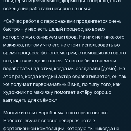
Шейдеры лицевых мышц, формы цветопереходов и
освещение работали неверно на нём.»
«Сейчас работа с персонажами продвигается очень
быстро – у нас есть целый процесс, во время
которого мы сканируем актёров. На них нет никакого
макияжа, потому что его не стоит использовать во
время процесса фотогеометрии, с помощью которого
создаётся модель головы. У нас не было времени
поработать над этим, когда мы создавали [демо]. На
этот раз, когда каждый актёр обрабатывается, он так
же получает первоначальный вид, по типу того, как
художник по макияжу помогает актёру хорошо
выглядеть для съёмок.»
Многие из этих «проблем», о которых говорит
Робертс, звучат словно неверная нота в
фортепианной композиции, которую ты никогда не