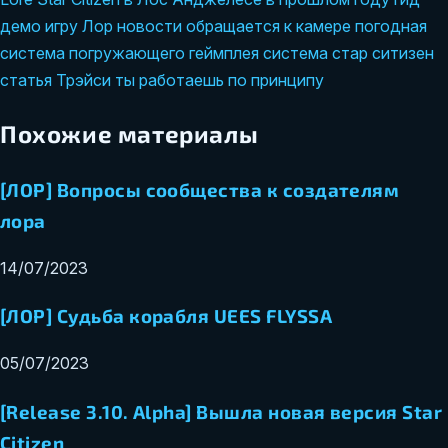
демо
игру
Лор
новости
обращается к камере
погодная
система
погружающего геймплея
система
стар ситизен
статья
Трэйси
ты работаешь по принципу
Похожие материалы
[ЛОР] Вопросы сообщества к создателям
лора
14/07/2023
[ЛОР] Судьба корабля UEES FLYSSA
05/07/2023
[Release 3.10. Alpha] Вышла новая версия Star
Citizen