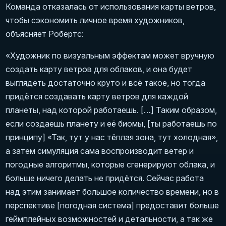
Команда отказалась от использования карты ветров,
чтобы сэкономить личное время художников,
объясняет Робертс:
«Художник по визуальным эффектам может вручную
создать карту ветров для облаков, и она будет
выглядеть достаточно круто и всё такое, но тогда
придётся создавать карту ветров для каждой
планеты, над которой работаешь. […] Таким образом,
если создаешь планету и её биомы, [ты работаешь по
принципу] «Так, тут у нас тёплая зона, тут холодная»,
а затем симуляция сама воспроизводит ветер и
погодные алгоритмы, которые сгенерируют облака, и
больше ничего делать не придётся. Сейчас работа
над этим занимает большое количество времени, но в
перспективе [погодная система] предоставит больше
геймплейных возможностей и детальности, а так же