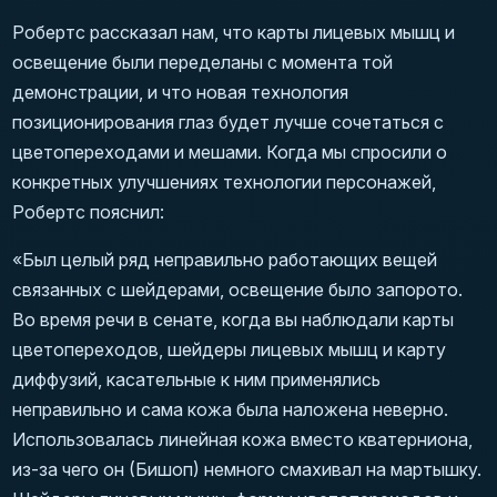
Робертс рассказал нам, что карты лицевых мышц и
освещение были переделаны с момента той
демонстрации, и что новая технология
позиционирования глаз будет лучше сочетаться с
цветопереходами и мешами. Когда мы спросили о
конкретных улучшениях технологии персонажей,
Робертс пояснил:
«Был целый ряд неправильно работающих вещей
связанных с шейдерами, освещение было запорото.
Во время речи в сенате, когда вы наблюдали карты
цветопереходов, шейдеры лицевых мышц и карту
диффузий, касательные к ним применялись
неправильно и сама кожа была наложена неверно.
Использовалась линейная кожа вместо кватерниона,
из-за чего он (Бишоп) немного смахивал на мартышку.