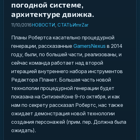
погодной системе,
архитектуре движка.
11/10/2016
НОВОСТИ
,
СТАТЬИ
mrZar
Планы Робертса касательно процедурной
генерации, рассказанные
GamersNexus
в 2014
году, были, по большей части, реализованы, и
сейчас команда работает над второй
итерацией внутреннего набора инструментов
Редактора Планет. Большая часть новой
технологии процедурной генерации будет
показана на СитизенКоне 9-го октября, и как
нам по секрету рассказал Робертс,
нас также
ожидает демонстрация новой технологии
создания персонажей
(
прим. пер. Должна была
ожидать
).