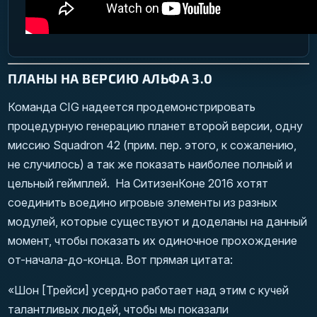
ПЛАНЫ НА ВЕРСИЮ АЛЬФА 3.0
Команда CIG надеется продемонстрировать
процедурную генерацию планет второй версии,
одну
миссию Squadron 42
(прим. пер. этого, к сожалению,
не случилось
) а так же показать наиболее полный и
цельный геймплей. На СитизенКоне 2016 хотят
соединить воедино игровые элементы из разных
модулей, которые существуют и доделаны на данный
момент, чтобы показать их одиночное прохождение
от-начала-до-конца. Вот прямая цитата:
«Шон [Трейси] усердно работает над этим с кучей
талантливых людей, чтобы мы показали