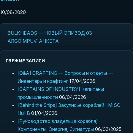
10/08/2020
BULKHEADS — НОВЫЙ ЭПИЗОД 03
Навигация по записям
ARGO MPUV: АНКЕТА
СВЕЖИЕ ЗАПИСИ
[Q&A] CRAFTING — Вопросы и ответы —
Инвентарь и крафтинг
17/04/2026
[CAPTAINS OF INDUSTRY] Капитаны
промышленности
08/04/2026
[Behind the Ships] Закулисье кораблей | MISC
Hull B
01/04/2026
[Руководство владельца корабля]
Компоненты, Энергия, Сигнатуры
06/03/2025