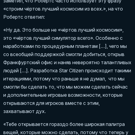
заметил, что Робертс часто использует эту фразу
«строим чёртов лучший космосим из всех.», на что
Робертс ответил:
«Ну да. Это больше не «чёртов лучший космосим»,
это «чёртов лучший симулятор всего». Особенно с
наработками по процедурным планетам […], чего мы
со всеобщей поддержкой смогли добиться, открыв
Франкфуртский офис и наняв невероятно талантливых
людей […]. Разработка Star Citizen происходит такими
итерациями, потому что раньше я не думал, что мы
смогли бы сделать то, что мы можем сделать сейчас
и дополнительные игровые возможности, которые
открываются для игроков вместе с этим,
захватывают дух.
«Тебе открывается гораздо более широкая палитра
вещей, которые можно сделать, потому что теперь у