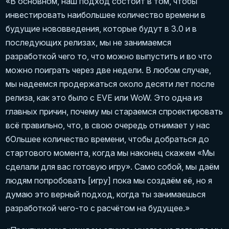
«В основном, наш подход состоит в том, чтобы
инвестировать наибольшее количество времени в
будущие нововведения, которые будут в 3.0 и в
последующих релизах, мы не занимаемся
разработкой чего то, что можно выпустить и во что
можно поиграть через две недели. В любом случае,
мы надеемся продержаться около десяти лет после
релиза, как это было с EVE или WoW. Это одна из
главных причин, почему мы стараемся спроектировать
всё правильно, что, в свою очередь отнимает у нас
бОльшее количество времени, чтобы добраться до
стартового момента, когда мы наконец скажем «Мы
сделали для вас готовую игру». Само собой, мы даём
людям попробовать [игру] пока мы создаём её, но я
думаю это верный подход, когда ты занимаешься
разработкой чего-то с расчётом на будущее.»