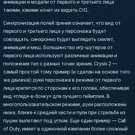
анимации и модели от первого и третьего лица
такими, какими хочет их видеть CIG.
Синхронизация полей зрения означает, что вид от
первого и третьего лица у персонажа будет
совпадать, синхронно будет выглядеть скелет,
анимация и меш. Большинство игр-шутеров от
первого лица используют различные анимации и
положения тел с разных точек зрения. Crysis 2 —
самый простой тому пример (и сделан на основе того
же движка): руки персонажа в режиме от первого
лица крепятся по сторонам к его голове, обеспечивая
вид «глядя-в-бочку» для лучшего геймплея. В
многопользовательском режиме, руки расположены
ниже, ближе к средней части и пули при стрельбе из
пушек вылетают под углом. Еще один пример — Call
of Duty, имеет в одиночной кампании более сложный