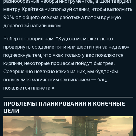
разнообразные наборы инструментов, а Шон твердил
мантру Крайтека «используй станки, чтобы выполнить
90% от общего объема работы» а потом вручную
доработай напильником.
Робертс говорил нам: “Художник может легко
провернуть создание пяти или шести лун за неделю»
подчеркнув тем, что «как только у вас появляются
кирпичи, некоторые процессы пойдут быстрее.
Совершенно неважно какие из них, мы будто-бы
пользуемся магическим заклинанием — бац,
появляется планета.»
ПРОБЛЕМЫ ПЛАНИРОВАНИЯ И КОНЕЧНЫЕ
ЦЕЛИ