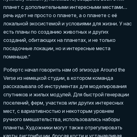
планет с дополнительными интересными местами…
речь идет не просто о планете, а о планете с её
локальной экосистемой и условиями для жизни. У нас
есть планы по созданию животных и других
созданий, обитающих на планетах, и не только
посадочные локации, но и интересные места
поменьше.”
Робертс начал говорить нам об эпизоде Around the
Verse из немецкой студии, в котором команда
рассказывала об инструментах для моделирования
спутников и жилых модулей. Для быстрой генерации
поселений, ферм, участков или других интересных
мест, с вариативностью и некоторым уровнем
ручного вмешательства, использовались наборы
планеты. Художники могут также отрегулировать
карты дистрибуции, бросая кости и устанавливая