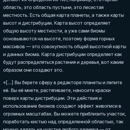
область, это область пустыни, это лесистая
местность. Есть общая карта планеты, а также карты
высот и дистрибуции. Карта высот определяет
общую высоту местности, а уже сами биомы
основываются на высоте, поэтому форма горных
массивов — это совокупность общей высотной карты
и данных биома. Карта дистрибуции определяет как
будут распределяться растения и деревья, вот каким
образом они создают это.
«[…] Вы берете сферу в редакторе планеты и лепите
её. Вы её мнете, растягиваете, наносите краски
поверх карты дистрибуции. Эти действия и
использование биомов создают эффект живописи в
огромных масштабах. Вы можете приблизить участок,
поработать кистью над определенной областью, так
можно делать на участке любого размера — от