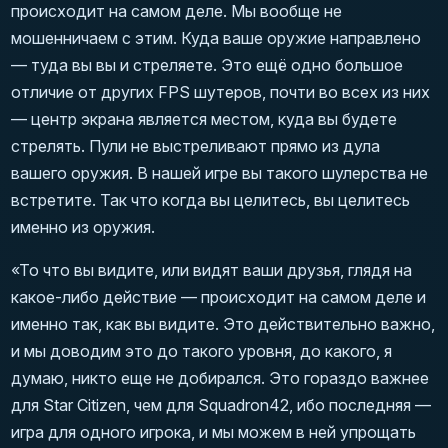
происходит на самом деле. Мы вообще не
мошенничаем с этим. Куда ваше оружие направлено
— туда вы вы и стреляете. Это ещё одно большое
отличие от других FPS шутеров, почти во всех из них
— центр экрана является местом, куда вы будете
стрелять. Пули не выстреливают прямо из дула
вашего оружия. В нашей игре вы такого шулерства не
встретите. Так что когда вы целитесь, вы целитесь
именно из оружия.
«То что вы видите, или видят ваши друзья, глядя на
какое-либо действие — происходит на самом деле и
именно так, как вы видите. Это действительно важно,
и мы доводим это до такого уровня, до какого, я
думаю, никто еще не добирался. Это гораздо важнее
для Star Citizen, чем для Squadron42, ибо последняя —
игра для одного игрока, и мы можем в ней упрощать