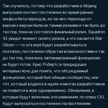
Так случилось, потому что разработчики в Mojang
выпускали контент постепенно во время ранних
альфа и бета периодов, из-за чего переходы от
версии к версии были не такими резкими и так было до
тех пор, пока не состоялся финальный релиз. Squadron
42 увидит момент своего релиза, а что касается Star
Citizen — то эта игра будет разрабатываться
поэтапно, постепенно обрастая возможностями и так
до тех пор, пока весь запланированный функционал
не будет готов. Крис Робертс в предыдущих
интервью ясно дал понять, что обсуждаемый
функционал, который был обещан сообществу, или
тот, который родился в идеях и мечтах разработчиков
не появится в игре одновременно. Обновления, в
которые будут включены эти изменения, по плану CIG,
будут выпускаться постепенно на протяжении