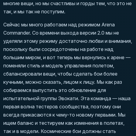
многие вещи, но мы счастливы и горды тем, что это не
так, и мы так не поступим.
Сейчас мы много работаем над режимом Arena
Commander. Со времени выхода версии 2.0 мы не
уделяли этому режиму достаточно любви и внимания,
поскольку были сосредоточены на работе над
большим миром, и вот теперь мы вернулись к арене —
поменяли стиль и модель управления полетом,
сбалансировали вещи, чтобы сделать бои более
кучными, можно сказать, лицом к лицу. Мы как раз
собираемся выпустить это обновление для
испытательной группы Эвокати. Эта команда — наша
первая волна тестеров сообщества, поэтому они
всегда прикасаются к чему-то новому первыми. Мы
ищем баланс и тестируем как изменения в полетах,
так и в модели. Космические бои должны стать