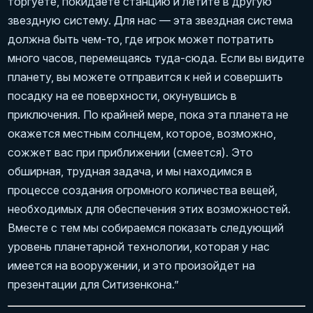
торгуете, покидаете станцию и летите в другую
звездную систему. Для нас — эта звездная система
должна быть чем-то, где игрок может потратить
много часов, перемещаясь туда-сюда. Если вы видите
планету, вы можете отправится к ней и совершить
посадку на ее поверхности, окунувшись в
приключения. По крайней мере, пока эта планета не
окажется местным солнцем, которое, возможно,
сожжет вас при приближении (смеется). Это
обширная, трудная задача, и мы находимся в
процессе создания огромного количества вещей,
необходимых для обеспечения этих возможностей.
Вместе с тем мы собираемся показать следующий
уровень планетарной технологии, которая у нас
имеется на вооружении, и это произойдет на
презентации для Ситизенкона.”