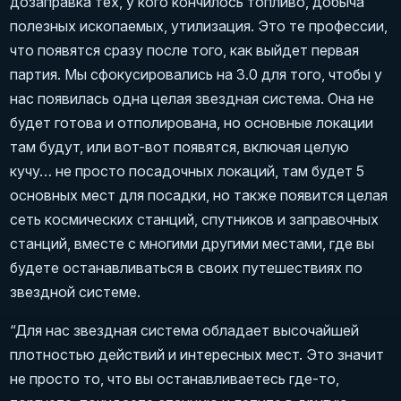
дозаправка тех, у кого кончилось топливо, добыча
полезных ископаемых, утилизация. Это те профессии,
что появятся сразу после того, как выйдет первая
партия. Мы сфокусировались на 3.0 для того, чтобы у
нас появилась одна целая звездная система. Она не
будет готова и отполирована, но основные локации
там будут, или вот-вот появятся, включая целую
кучу… не просто посадочных локаций, там будет 5
основных мест для посадки, но также появится целая
сеть космических станций, спутников и заправочных
станций, вместе с многими другими местами, где вы
будете останавливаться в своих путешествиях по
звездной системе.
“Для нас звездная система обладает высочайшей
плотностью действий и интересных мест. Это значит
не просто то, что вы останавливаетесь где-то,