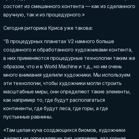
состоят из смешанного контента — как из сделанного
вручную, так и из процедурного.»
Сегодня риторика Криса уже такова:
“В процедурных планетах V2 намного больше
созданного и обработанного художниками контента,
в них применяются процедурные технологии таким же
образом, что и в World Machine и т.д., но им очень
много внимания уделили художники. Мы используем
эти технологии, чтобы художники могли строить
масштабные миры, они определяют такие элементы,
как например то, где будут располагаться
континенты, где будут леса, где горы, а где
пустынные равнины.
«Там целая куча создающихся биомов, художники
делают их определяя их тип, например, это горная