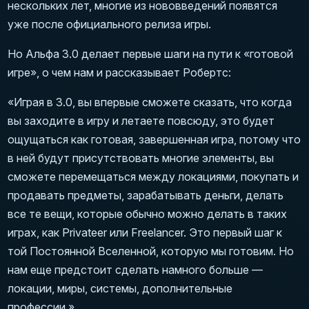
нескольких лет, многие из нововведений появятся
уже после официального релиза игры.
Но Альфа 3.0 делает первые шаги на пути к «готовой
игре», о чем нам и рассказывает Робертс:
«Играя в 3.0, вы впервые сможете сказать, что когда
вы заходите в игру и летаете повсюду, это будет
ощущаться как готовая, завершенная игра, потому что
в ней будут присутствовать многие элементы, вы
сможете перемещаться между локациями, покупать и
продавать предметы, зарабатывать деньги, делать
все те вещи, которые обычно можно делать в таких
играх, как Privateer или Freelancer. Это первый шаг к
той Постоянной Вселенной, которую мы готовим. Но
нам еще предстоит сделать намного больше —
локации, миры, системы, дополнительные
профессии.»