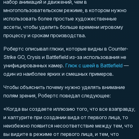
набор анимаций и движений, чем в
многопользовательском режиме, в котором нужно
использовать более простые художественные
ассеты, чтобы уделить больше времени игровому
процессу и срокам производства.
Робертс описывал глюки, которые видны в Counter-
Strike GO, Crysis и Battlefield из-за использования не
унифицированных камер.
Глюк с шеей в Battlefield
—
один из наиболее ярких и смешных примеров.
Чтобы объяснить почему нужно уделять внимание
полям зрения, Робертс поведал следующее:
«Когда вы создаете иллюзию того, что все взаправду,
и халтурите при создании вида от первого лица, то
неизбежно появится несоответствие между тем, что
вы видите в режиме от первого лица, и тем, что