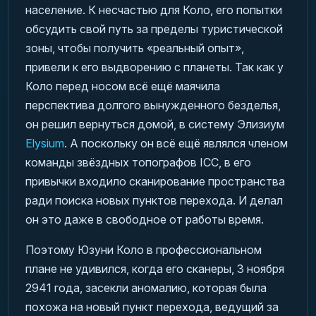
население. К несчастью для Коло, его попытки
обсудить свой путь за пределы туристической
зоны, чтобы получить «реальный опыт»,
привели к его выдворению с планеты. Так как у
Коло перед носом всё ещё маячила
перспектива долгого вынужденного безделья,
он решил вернуться домой, в систему Элизиум
Elysium
. А поскольку он всё ещё являлся членом
команды звёздных топографов ICC, в его
привычки входило сканирование пространства
ради поиска новых пунктов перехода. И делал
он это даже в свободное от работы время.
Поэтому Юзуни Коло в профессиональном
плане не удивился, когда его сканеры, 3 ноября
2941 года, засекли аномалию, которая была
похожа на новый пункт перехода, ведущий за