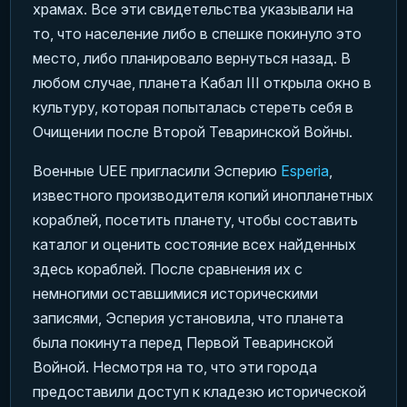
храмах. Все эти свидетельства указывали на
то, что население либо в спешке покинуло это
место, либо планировало вернуться назад. В
любом случае, планета Кабал III открыла окно в
культуру, которая попыталась стереть себя в
Очищении после Второй Теваринской Войны.
Военные UEE пригласили Эсперию
Esperia
,
известного производителя копий инопланетных
кораблей, посетить планету, чтобы составить
каталог и оценить состояние всех найденных
здесь кораблей. После сравнения их с
немногими оставшимися историческими
записями, Эсперия установила, что планета
была покинута перед Первой Теваринской
Войной. Несмотря на то, что эти города
предоставили доступ к кладезю исторической