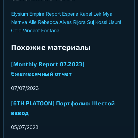
Elysium
Empire Report
Esperia
Kabal
Leir
Mya
Nerriva Alle
Rebecca Alves
Rijora
Suj Kossi
Usuni
Colo
Vincent Fontana
Похожие материалы
[Monthly Report 07.2023]
Ежемесячный отчет
07/07/2023
[6TH PLATOON] Портфолио: Шестой
взвод
05/07/2023