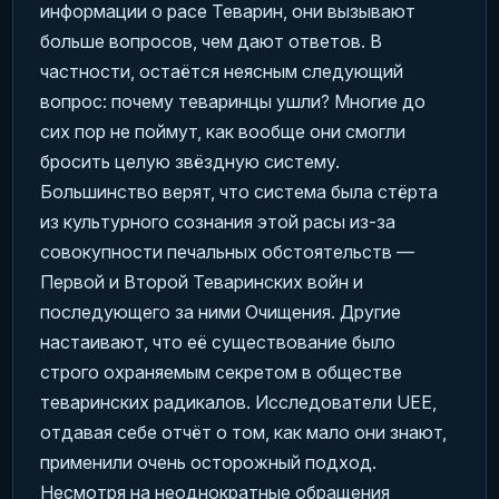
информации о расе Теварин, они вызывают
больше вопросов, чем дают ответов. В
частности, остаётся неясным следующий
вопрос: почему теваринцы ушли? Многие до
сих пор не поймут, как вообще они смогли
бросить целую звёздную систему.
Большинство верят, что система была стёрта
из культурного сознания этой расы из-за
совокупности печальных обстоятельств —
Первой и Второй Теваринских войн и
последующего за ними Очищения. Другие
настаивают, что её существование было
строго охраняемым секретом в обществе
теваринских радикалов. Исследователи UEE,
отдавая себе отчёт о том, как мало они знают,
применили очень осторожный подход.
Несмотря на неоднократные обращения