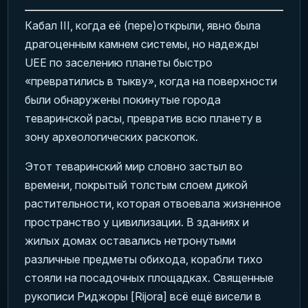
Кабал III, когда её (пере)открыли, явно была
драгоценным камнем системы, но надежды
UEE по заселению планеты быстро
«превратились в тыкву», когда на поверхности
были обнаружены покинутые города
теваринской расы, превратив всю планету в
зону археологических раскопок.
Этот теваринский мир словно застыл во
времени, покрытый толстым слоем дикой
растительности, которая отвоевала жизненное
пространство у цивилизации. В зданиях и
жилых домах оставались нетронутыми
различные предметы обихода, корабли тихо
стояли на посадочных площадках. Священные
рукописи Риджоры [Rijora] всё ещё висели в