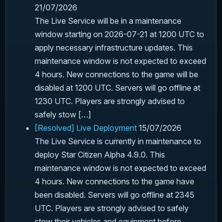
21/07/2026
The Live Service will be in a maintenance
window starting on 2026-07-21 at 1200 UTC to
apply necessary infrastructure updates. This
maintenance window is not expected to exceed
4 hours. New connections to the game will be
disabled at 1200 UTC. Servers will go offline at
1230 UTC. Players are strongly advised to
safely stow […]
[Resolved] Live Deployment
15/07/2026
The Live Service is currently in maintenance to
deploy Star Citizen Alpha 4.9.0. This
maintenance window is not expected to exceed
4 hours. New connections to the game have
been disabled. Servers will go offline at 2345
UTC. Players are strongly advised to safely
stow their vehicles and equipment before