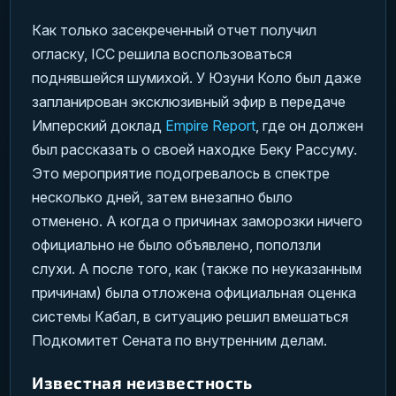
Как только засекреченный отчет получил
огласку, ICC решила воспользоваться
поднявшейся шумихой. У Юзуни Коло был даже
запланирован эксклюзивный эфир в передаче
Имперский доклад
Empire Report
, где он должен
был рассказать о своей находке Беку Рассуму.
Это мероприятие подогревалось в спектре
несколько дней, затем внезапно было
отменено. А когда о причинах заморозки ничего
официально не было объявлено, поползли
слухи. А после того, как (также по неуказанным
причинам) была отложена официальная оценка
системы Кабал, в ситуацию решил вмешаться
Подкомитет Сената по внутренним делам.
Известная неизвестность