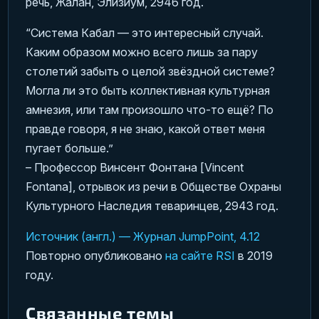
речь, Жалан, Элизиум, 2946 год.
“Система Кабал — это интересный случай.
Каким образом можно всего лишь за пару
столетий забыть о целой звёздной системе?
Могла ли это быть коллективная культурная
амнезия, или там произошло что-то ещё? По
правде говоря, я не знаю, какой ответ меня
пугает больше.”
– Профессор Винсент Фонтана [Vincent
Fontana], отрывок из речи в Обществе Охраны
Культурного Наследия теваринцев, 2943 год.
Источник (англ.) — Журнал JumpPoint, 4.12
Повторно опубликовано
на сайте RSI
в 2019
году.
Связанные темы