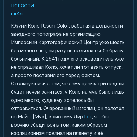
НОВОСТИ
mrZar
Юзуни Коло [Usuni Colo], работая в должности
звёздного топографа на организацию
Имперский Картографический Центр уже шесть
без малого лет, ни разу не позволял себе брать
больничный. К 2941 году его руководитель уже
не спрашивал Коло, хочет ли тот взять отпуск,
а просто поставил его перед фактом.
Столкнувшись с тем, что ему целых три недели
будет нечем заняться, у Коло на уме было лишь
одно место, куда ему хотелось бы
отправиться. Очарованный изгоями, он полетел
на Майю [Mya], в систему Лир
Leir
, чтобы
воочию убедиться в том, каким образом
изоляционизм повлиял на планету и её