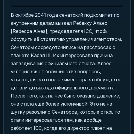
В октябре 2941 года сенатский подкомитет по
внутренним делам вызвал Ребекку Алвес
[Rebecca Alves], председателя ICC, чтобы
обсудить её стратегию управления агентством.
Сенаторы сосредоточились на расспросах о
планете Кабал III. Их интересовала причина
запаздывания официального отчета. Алвес
уклонилась от большинства вопросов,
утверждая, что она не имеет права обсуждать
детали до выхода официального документа.
После того, как на неё было оказано давление,
она стала ещё более уклончивой. Это не на
шутку разозлило Сенаторов, которые открыто
стали интересоваться тем, как вообще
работает ICC, когда его директор плюёт на