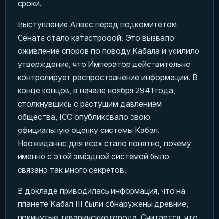
сроки.
Выступление Алвес перед подкомитетом
Сената стало катастрофой. Это вызвало
оживление споров по поводу Кабала и усилило
утверждение, что Император действительно
контролирует распространение информации. В
конце концов, в начале ноября 2941 года,
столкнувшись с растущим давлением
общества, ICC опубликовало свою
официальную оценку системы Кабал.
Неожиданно для всех стало понятно, почему
именно с этой звёздной системой было
связано так много секретов.
В докладе приводилась информация, что на
планете Кабал III были обнаружены древние,
покинутые теваринские города. Считается, что