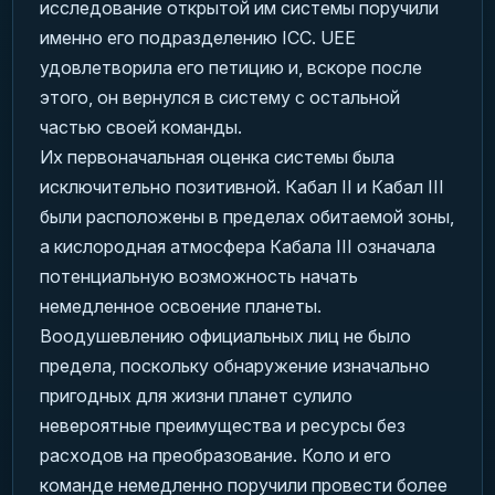
исследование открытой им системы поручили
именно его подразделению ICC. UEE
удовлетворила его петицию и, вскоре после
этого, он вернулся в систему с остальной
частью своей команды.
Их первоначальная оценка системы была
исключительно позитивной. Кабал II и Кабал III
были расположены в пределах обитаемой зоны,
а кислородная атмосфера Кабала III означала
потенциальную возможность начать
немедленное освоение планеты.
Воодушевлению официальных лиц не было
предела, поскольку обнаружение изначально
пригодных для жизни планет сулило
невероятные преимущества и ресурсы без
расходов на преобразование. Коло и его
команде немедленно поручили провести более