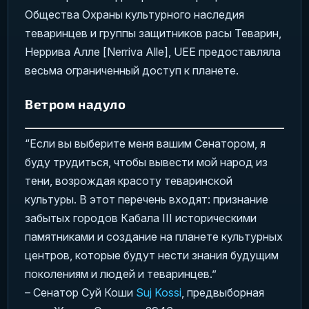
Общества Охраны культурного наследия
теваринцев и группы защитников расы Теварин,
Неррива Алле [Nerriva Alle], UEE предоставляла
весьма ограниченный доступ к планете.
Ветром надуло
“Если вы выберите меня вашим Сенатором, я
буду трудиться, чтобы вывести мой народ из
тени, возрождая красоту теваринской
культуры. В этот перечень входят: признание
забытых городов Кабала III историческими
памятниками и создание на планете культурных
центров, которые будут нести знания будущим
поколениям и людей и теваринцев.”
– Сенатор Суй Коши
Suj Kossi
, предвыборная