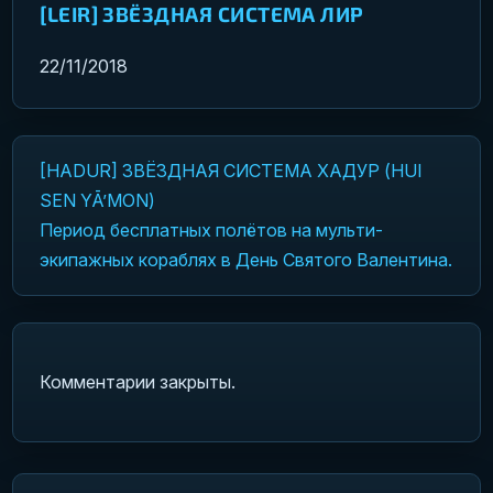
[LEIR] ЗВЁЗДНАЯ СИСТЕМА ЛИР
22/11/2018
[HADUR] ЗВЁЗДНАЯ СИСТЕМА ХАДУР (HUI
Навигация по записям
SEN YĀ’MON)
Период бесплатных полётов на мульти-
экипажных кораблях в День Святого Валентина.
Комментарии закрыты.