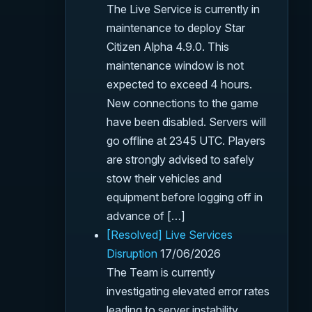
The Live Service is currently in
maintenance to deploy Star
Citizen Alpha 4.9.0. This
maintenance window is not
expected to exceed 4 hours.
New connections to the game
have been disabled. Servers will
go offline at 2345 UTC. Players
are strongly advised to safely
stow their vehicles and
equipment before logging off in
advance of […]
[Resolved] Live Services
Disruption
17/06/2026
The Team is currently
investigating elevated error rates
leading to server instability.