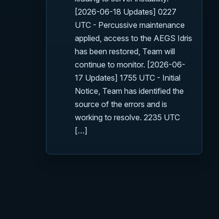
[2026-06-18 Updates] 0227
UTC - Percussive maintenance
applied, access to the AEGS Idris
has been restored, Team will
continue to monitor. [2026-06-
17 Updates] 1755 UTC - Initial
Notice, Team has identified the
source of the errors and is
working to resolve. 2235 UTC
[…]
ый сайт игры. Официальный сайт доступен по ссылке:
RSI