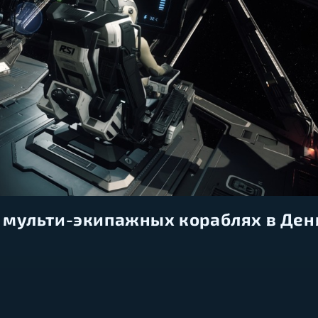
 мульти-экипажных кораблях в Ден