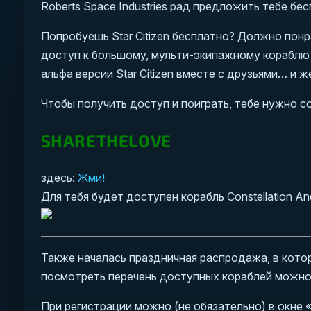
Roberts Space Industries рад предложить тебе бесп
Попробуешь Star Citizen бесплатно? Должно понр
доступ к большому, мульти-экипажному кораблю 
альфа версии Star Citizen вместе с друзьями… и
Чтобы получить доступ и поиграть, тебе нужно с
SHARETHELOVE
здесь:
Жми!
Для тебя будет доступен корабль Constellation A
Также началась праздничная распродажа, в кот
посмотреть перечень доступных кораблей можн
При регистрации можно (не обязательно) в окн