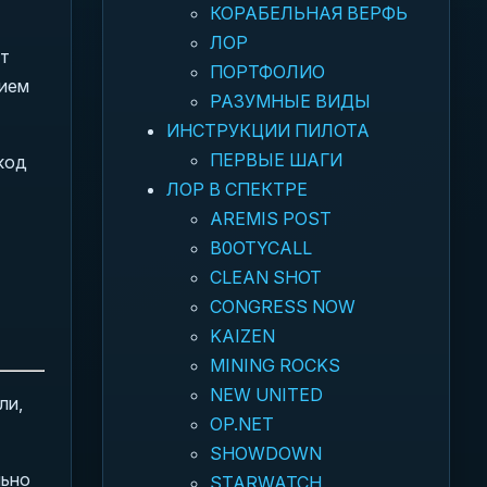
КОРАБЕЛЬНАЯ ВЕРФЬ
ЛОР
ют
ПОРТФОЛИО
нием
РАЗУМНЫЕ ВИДЫ
ИНСТРУКЦИИ ПИЛОТА
ПЕРВЫЕ ШАГИ
код
ЛОР В СПЕКТРЕ
AREMIS POST
B0OTYCALL
CLEAN SHOT
CONGRESS NOW
KAIZEN
MINING ROCKS
NEW UNITED
ли,
OP.NET
SHOWDOWN
льно
STARWATCH