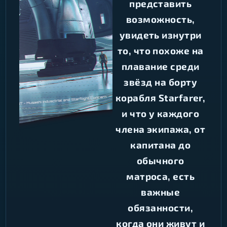
представить
возможность,
увидеть изнутри
то, что похоже на
плавание среди
звёзд на борту
корабля Starfarer,
и что у каждого
члена экипажа, от
капитана до
обычного
матроса, есть
важные
обязанности,
когда они живут и