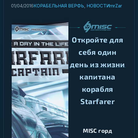
01/04/2016
КОРАБЕЛЬНАЯ ВЕРФЬ
,
НОВОСТИ
mrZar
Откройте для
себя один
день из жизни
капитана
корабля
Starfarer
MISC горд