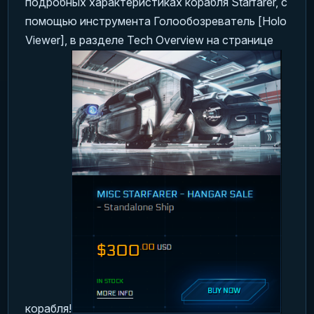
подробных характеристиках корабля Starfarer, с
помощью инструмента Голообозреватель [Holo
Viewer], в разделе Tech Overview на странице
корабля!