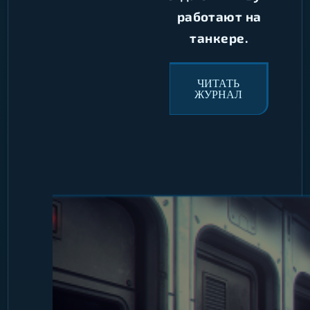
работают на
танкере.
ЧИТАТЬ
ЖУРНАЛ