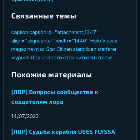
Связанные темы
caption
caption id="attachment_1347"
align="aligncenter" width="1446"
Holo Viewer
magazine
misc
Star Citizen
starcitizen
starfarer
журнал
Лор
новости
стар ситизен
статья
Похожие материалы
[ЛОР] Вопросы сообщества к
создателям лора
14/07/2023
[ЛОР] Судьба корабля UEES FLYSSA