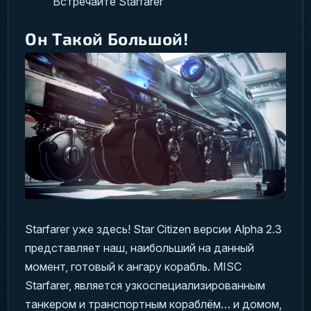
Встречайте Starfarer
Он Такой Большой!
S
tarfarer уже здесь! Star Citizen версии Alpha 2.3
представляет наш, наибольший на данный
момент, готовый к ангару корабль.
MISC
Starfarer, является узкоспециализированным
танкером и транспортным кораблём… и домом,