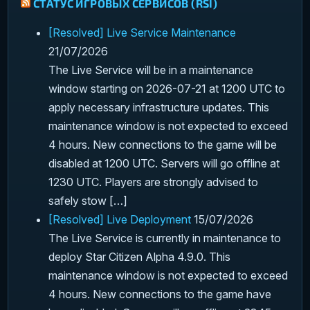
СТАТУС ИГРОВЫХ СЕРВИСОВ (RSI)
[Resolved] Live Service Maintenance
21/07/2026
The Live Service will be in a maintenance
window starting on 2026-07-21 at 1200 UTC to
apply necessary infrastructure updates. This
maintenance window is not expected to exceed
4 hours. New connections to the game will be
disabled at 1200 UTC. Servers will go offline at
1230 UTC. Players are strongly advised to
safely stow […]
[Resolved] Live Deployment
15/07/2026
The Live Service is currently in maintenance to
deploy Star Citizen Alpha 4.9.0. This
maintenance window is not expected to exceed
4 hours. New connections to the game have