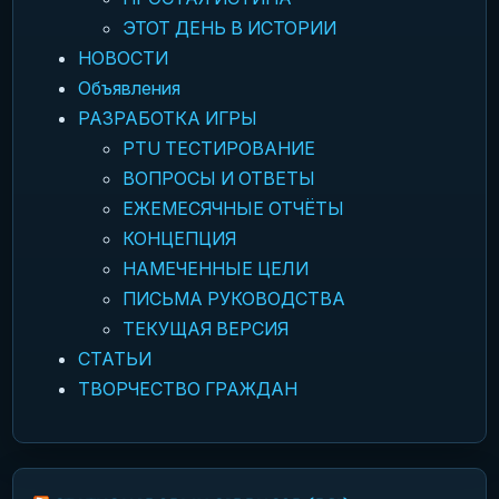
ЭТОТ ДЕНЬ В ИСТОРИИ
НОВОСТИ
Объявления
РАЗРАБОТКА ИГРЫ
PTU ТЕСТИРОВАНИЕ
ВОПРОСЫ И ОТВЕТЫ
ЕЖЕМЕСЯЧНЫЕ ОТЧЁТЫ
КОНЦЕПЦИЯ
НАМЕЧЕННЫЕ ЦЕЛИ
ПИСЬМА РУКОВОДСТВА
ТЕКУЩАЯ ВЕРСИЯ
СТАТЬИ
ТВОРЧЕСТВО ГРАЖДАН