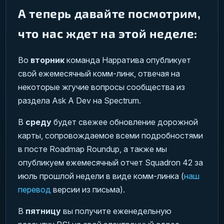
А теперь давайте посмотрим,
что нас ждет на этой неделе:
Во
вторник
команда Нарратива опубликует
свой ежемесячный комм-линк, отвечая на
некоторые жгучие вопросы сообщества из
раздела Ask A Dev на Spectrum.
В
среду
будет свежее обновление дорожной
карты, сопровождаемое всеми подробностями
в посте Roadmap Roundup, а также мы
опубликуем ежемесячный отчет Squadron 42 за
июль прошлой недели в виде комм-линка (
наш
перевод
версии из письма).
В
пятницу
вы получите еженедельную