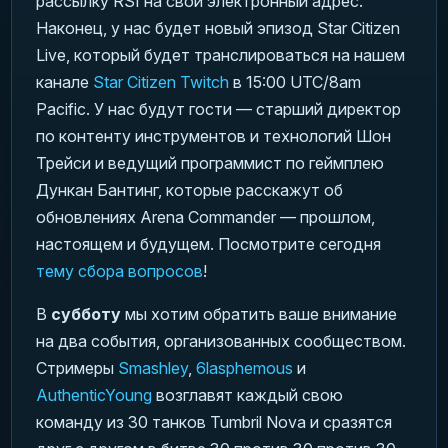
рассылку RSI на свой электронный адрес.
Наконец, у нас будет новый эпизод Star Citizen
Live, который будет транслироваться на нашем
канале
Star Citizen Twitch
в 15:00 UTC/8am
Pacific. У нас будут гости — старший директор
по контенту инструментов и технологий Шон
Трейси и ведущий программист по геймплею
Дункан Бантинг, которые расскажут об
обновлениях Arena Commander — прошлом,
настоящем и будущем. Посмотрите сегодня
тему сбора вопросов
!
В
субботу
мы хотим обратить ваше внимание
на два события, организованных сообществом.
Стримеры
Smashley
,
6lasphemous
и
AuthenticYoung
возглавят каждый свою
команду из 30 танков Tumbril Nova и сразятся