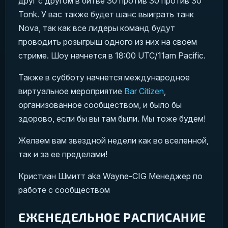
друг с другом в битве 30 против 30 против 30
Tonk. У вас также будет шанс выиграть танк
Nova, так как все лидеры команд будут
проводить розыгрыш одного из них на своем
стриме. Шоу начнется в 18:00 UTC/11am Pacific.
Также в субботу начнется международное
виртуальное мероприятие
Bar Citizen
,
организованное сообществом, и было бы
здорово, если бы вы там были. Мы тоже будем!
Желаем вам звездной недели как во вселенной,
так и за ее пределами!
Кристиан Шмитт aka Wayne-CIG Менеджер по
работе с сообществом
ЕЖЕНЕДЕЛЬНОЕ РАСПИСАНИЕ