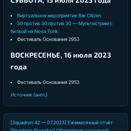
Виртуальное мероприятие Bar Citizen
30 против 30 против 30 — Мультистрим с
битвой на Nova Tonk
Фестиваль Основания 2953
ВОСКРЕСЕНЬЕ, 16 июля 2023
года
Фестиваль Основания 2953
Источник (англ.)
[Squadron 42 — 07.2023] Ежемесячный отчёт
Навигация по записям
[Roadmap Roundup] Обновление дорожной