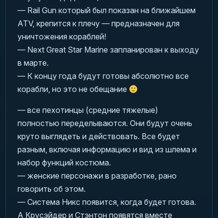
— Rail Gun который был показан на ближайшем
ATV, крепится к плечу — предназначен для
уничтожения кораблей!
— Next Great Star Marine запланирован к выходу
в марте.
— К концу года будут готовы абсолютно все
корабли, но это не обещание
— все пехотинцы (средние тяжелые)
полностью переделываются. Они будут очень
круто выглядеть и действовать. Все будет
разным, включая информацию и вид из шлема и
набор функций костюма.
— женские персонажи в разработке, рано
говорить об этом.
— Система Никс появится, когда будет готова.
А Крусэйдер и Стэнтон появятся вместе