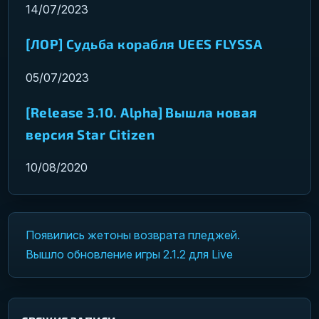
14/07/2023
[ЛОР] Судьба корабля UEES FLYSSA
05/07/2023
[Release 3.10. Alpha] Вышла новая
версия Star Citizen
10/08/2020
Появились жетоны возврата пледжей.
Навигация по записям
Вышло обновление игры 2.1.2 для Live