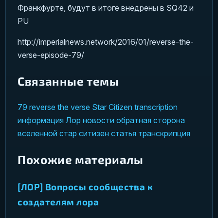
Франкфурте, будут в итоге внедрены в SQ42 и
PU
http://imperialnews.network/2016/01/reverse-the-
verse-episode-79/
Связанные темы
79
reverse the verse
Star Citizen
transcription
информация
Лор
новости
обратная сторона
вселенной
стар ситизен
статья
транскрипция
Похожие материалы
[ЛОР] Вопросы сообщества к
создателям лора