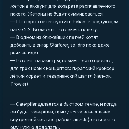
жетон в аккаунт для возврата расплавленного
пакета. Жетоны не будут суммироваться.
— Постараются выпустить Reliant в следующем
патче 2.2. Возможно готовым к полету.
— В одном из ближайших патчей хотят
добавить в ангар Starfarer, за Idris пока даже
речи не идет.
— Готовят параметры, помимо всего прочего,
для трех новых концептов: пиратский крейсер,
лёгкий корвет и теварианский шаттл (челнок,
Prowler)
— Caterpillar делается в быстром темпе, и когда
он будет завершен, примутся за завершение
внутренней части корабля Carrack (это все что
ему нужно доделать).