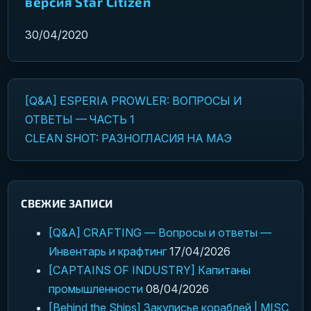
версия Star Citizen
30/04/2020
[Q&A] ESPERIA PROWLER: ВОПРОСЫ И
Навигация по записям
ОТВЕТЫ — ЧАСТЬ 1
CLEAN SHOT: РАЗНОГЛАСИЯ НА МАЭ
СВЕЖИЕ ЗАПИСИ
[Q&A] CRAFTING — Вопросы и ответы —
Инвентарь и крафтинг
17/04/2026
[CAPTAINS OF INDUSTRY] Капитаны
промышленности
08/04/2026
[Behind the Ships] Закулисье кораблей | MISC