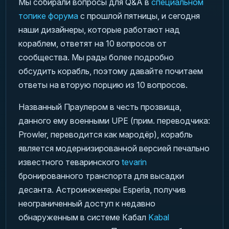
Мы собирали вопросы для Q&A в
специальном
топике форума
с прошлой пятницы, и сегодня
наши дизайнеры, которые работают над
кораблем, ответят на 10 вопросов от
сообщества. Мы рады более подробно
обсудить корабль, поэтому давайте почитаем
ответы на вторую порцию из 10 вопросов.
Названный Праулером в честь прозвища,
данного ему военными UPE
(прим. переводчика:
Prowler, переводится как мародёр)
, корабль
является модернизированной версией печально
известного теваринского
tevarin
бронированного транспорта для высадки
десанта. Астроинженеры Esperia, получив
неограниченный доступ к недавно
обнаруженным в системе Кабал
Kabal