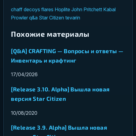
chaff
decoys
flares
Hoplite
John Pritchett
Kabal
Prowler
q&a
Star Citizen
tevarin
Похожие материалы
[Q&A] CRAFTING — Вопросы и ответы —
Инвентарь и крафтинг
17/04/2026
[Release 3.10. Alpha] Вышла новая
версия Star Citizen
10/08/2020
[Release 3.9. Alpha] Вышла новая