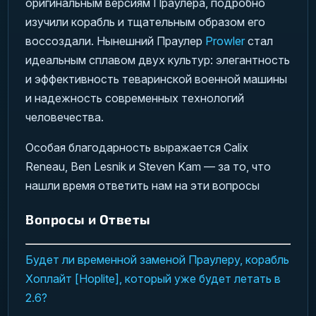
оригинальным версиям Праулера, подробно
изучили корабль и тщательным образом его
воссоздали. Нынешний Праулер
Prowler
стал
идеальным сплавом двух культур: элегантность
и эффективность теваринской военной машины
и надежность современных технологий
человечества.
Особая благодарность выражается Calix
Reneau, Ben Lesnik и Steven Kam — за то, что
нашли время ответить нам на эти вопросы
Вопросы и Ответы
Будет ли временной заменой Праулеру, корабль
Хоплайт [Hoplite], который уже будет летать в
2.6?