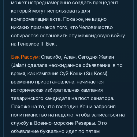
может непреднамеренно создать прецедент,
который могут использовать для
компрометации акта. Пока же, не видно
никаких признаков того, что Человечество
собирается остановить эту межвидовую войну
на Генезисе II. Бек..
Бек Рассум:
Спасибо, Алан. Сегодня Жалан
(Jalan) сделала неожиданное объявление, в то
время, как кампания Суй Коши (Suj Kossi)
временно приостановлена, начинается
историческая избирательная кампания
теваринского кандидата на пост сенатора.
Похоже на то, что господин Коши забросил
политиканство на неделю, чтобы записаться на
службу в Военно-морские Резервы. Это
объявление буквально идет по пятам