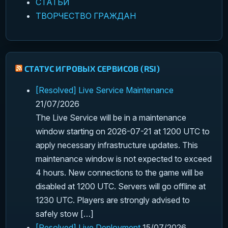
СТАТЬИ
ТВОРЧЕСТВО ГРАЖДАН
СТАТУС ИГРОВЫХ СЕРВИСОВ (RSI)
[Resolved] Live Service Maintenance
21/07/2026
The Live Service will be in a maintenance
window starting on 2026-07-21 at 1200 UTC to
apply necessary infrastructure updates. This
maintenance window is not expected to exceed
4 hours. New connections to the game will be
disabled at 1200 UTC. Servers will go offline at
1230 UTC. Players are strongly advised to
safely stow […]
[Resolved] Live Deployment
15/07/2026