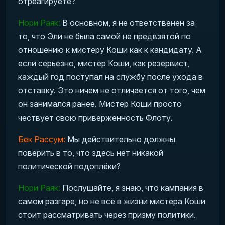
отреагируете?
Нори Раяк:
В основном, я не ответственен за
то, что Эли не была самой не предвзятой по
отношению к мистеру Коши как к кандидату. А
если серьезно, мистер Коши, как резервист,
каждый год поступал на службу после ухода в
отставку. Это ничем не отличается от того, чем
он занимался ранее. Мистер Коши просто
чествует свою приверженность Флоту.
Бек Рассум:
Мы действительно должны
поверить в то, что здесь нет никакой
политической подоплёки?
Нори Раяк:
Послушайте, я знаю, что кампания в
самом разгаре, но не всё в жизни мистера Коши
стоит рассматривать через призму политики.