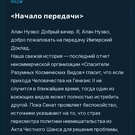
mrZar
<Начало передачи>
Алан Нуэво: Добрый вечер. Я, Алан Нуэво,
добро пожаловать на передачу Имперский
Доклад.
Наша свежая история — последний отчет
некоммерческой организации «Спасители
Разумных Космических Видов» гласит, что если
прихода Человечества на Генезис II не
случится в ближайшее время, тогда один из
воюющих видов может полностью истребить
другой. Пока Сенат проявляет беспокойство,
источники указывают на то, что страх
пересмотра политики невмешательства из
Акта Честного Шанса для решения проблемы,