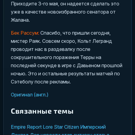
Приходите 3-го мая, он надеется сделать это
уже в качестве новоизбранного сенатора от
Жалана.
Бек Рассум:
Спасибо, что пришли сегодня,
мистер Раяк. Совсем скоро, Кольт Легранд
проводит нас в раздевалку после
сокрушительного поражения Терры на
последней секунде в игре с Давьеном прошлой
ночью. Это и остальные результаты матчей по
Сэтеболу после рекламы.
Оригинал (англ.)
Связанные темы
Empire Report
Lore
Star Citizen
Имперский
Доклад
Лор
новости
стар ситизен
статья