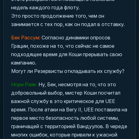
недель каждого года флоту.
Это просто продолжение того, чем он
занимается с тех пор, как он подал в отставку.
Бек Рассум:
Согласно динамики опросов
Грации, похоже на то, что сейчас не самое
подходящее время для Коши прерывать свою
кампанию.
Могут ли Резервисты откладывать их службу?
Нори Раяк:
Ну, Бек, несмотря на то, что это
добровольный выбор, мистер Коши посчитал
важной службу в это критическое для UEE
время. После атаки на Вегу II, UEE поставила на
первое место безопасность любой системы,
граничащей с территорией Вандуулов. В череде
многих ошибок, которые привели к ужасной