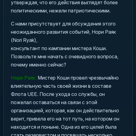
утверждая, что его действия выглядят более
политическими, нежели патриотическими.
С нами присутствует для обсуждения этого
неожиданного развития событий, Нори Раяк
(Nori Ryak),
консультант по кампании мистера Коши.
Позвольте мне начать с очевидного вопроса,
почему именно сейчас?
Нори Раяк:
Мистер Коши провел чрезвычайно
влиятельную часть своей жизни в составе
Флота UEE. После ухода со службы, он
пожелал оставаться на связи с этой
организацией, которая, как он действительно
верит, привела его на тот путь, на котором он
находится и поныне. Одна из его целей была
стать резервистом и посвящать несколько