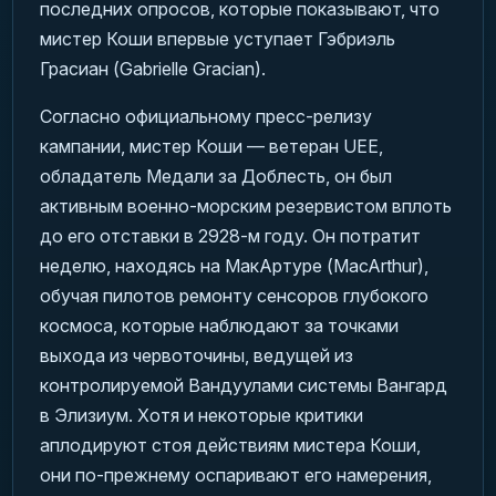
последних опросов, которые показывают, что
мистер Коши впервые уступает Гэбриэль
Грасиан (Gabrielle Gracian).
Согласно официальному пресс-релизу
кампании, мистер Коши — ветеран UEE,
обладатель Медали за Доблесть, он был
активным военно-морским резервистом вплоть
до его отставки в 2928-м году. Он потратит
неделю, находясь на МакАртуре (MacArthur),
обучая пилотов ремонту сенсоров глубокого
космоса, которые наблюдают за точками
выхода из червоточины, ведущей из
контролируемой Вандуулами системы Вангард
в Элизиум. Хотя и некоторые критики
аплодируют стоя действиям мистера Коши,
они по-прежнему оспаривают его намерения,