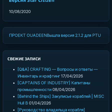
10/08/2020
ПРОЕКТ OUADEEN
Вышла версия 2.1.2 для PTU
Навигация по записям
СВЕЖИЕ ЗАПИСИ
[Q&A] CRAFTING — Вопросы и ответы —
Инвентарь и крафтинг
17/04/2026
[CAPTAINS OF INDUSTRY] Капитаны
промышленности
08/04/2026
[Behind the Ships] Закулисье кораблей | MISC
Hull B
01/04/2026
[Руководство владельца корабля]