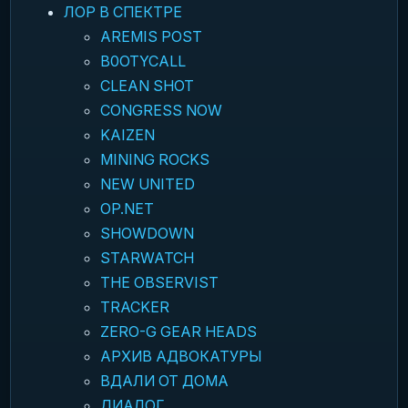
ЛОР В СПЕКТРЕ
AREMIS POST
B0OTYCALL
CLEAN SHOT
CONGRESS NOW
KAIZEN
MINING ROCKS
NEW UNITED
OP.NET
SHOWDOWN
STARWATCH
THE OBSERVIST
TRACKER
ZERO-G GEAR HEADS
АРХИВ АДВОКАТУРЫ
ВДАЛИ ОТ ДОМА
ДИАЛОГ