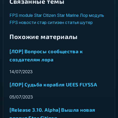
Связанные темы
FPS
module
Star Citizen
Star Marine
Лор
модуль
FPS
новости
стар ситизен
статья
шутер
Похожие материалы
[ЛОР] Вопросы сообщества к
создателям лора
14/07/2023
[ЛОР] Судьба корабля UEES FLYSSA
05/07/2023
[Release 3.10. Alpha] Вышла новая
версия Star Citizen